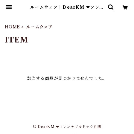
ルームウェア | DearKM ❤︎フレン
チブルドック孔明
HOME
ルームウェア
ITEM
該当する商品が見つかりませんでした。
© DearKM ❤︎フレンチブルドック孔明