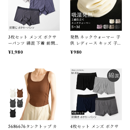
P スイモク【水沐良品】
3枚セット メンズ ボクサ
発熱 ネックウォーマー 子
ーパンツ 綿混 下着 前閉じ
供 レディース キッズ 子供
綿たっぷり 男性用 無地 シ
用 2重仕立て 肌に優しい
¥1,980
¥980
ンプル 伸縮性 ストレッチ
素材 暖かい スヌード マフ
インナー アンダーウエア
ラー 温活 冷え取り 通勤
パンツ 肌着 男性 紳士 ボ
秋 冬 ジュニア 女性用 吸
クサー パンツ 綿 コットン
湿 フリース 伸びがいい 軽
L~4XL グレー ネイビー 3
い 伸縮性 スノーボード お
枚組 J-90410-3P スイモ
しゃれ 5624168 スイモク
ク【水沐良品】
【水沐良品】
5686676タンクトップ カ
4枚セット メンズ ボクサ