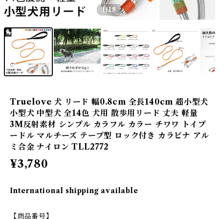
1
/18
Truelove 犬 リード 幅0.8cm 全長140cm 超小型犬
小型犬 中型犬 全14色 犬用 散歩用リード 丈夫 軽量
3M反射素材 シンプル カラフル カラー チワワ トイプ
ードル マルチーズ テープ型 ロック付き カラビナ アル
ミ合金 ナイロン TLL2772
¥3,780
International shipping available
【商品番号】