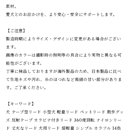
素材。
愛犬とのお出かけを、より安心・安全にサポートします。
【ご注意】
製造時期によりサイズ・デザインに変更がある場合がござい
ます。
画像のカラーは撮影時の照明等の具合により実物と異なる可
能性がございます。
丁寧に検品しておりますが海外製品のため、日本製品に比べ
て生地キズや汚れ、糸のほつれなど裁縫の甘い部分がありま
す。ご了承ください。
【キーワード】
犬 テープ型リード 小型犬 軽量リード ペットリード 散歩グッ
ズ 反射テープ カラビナ付きリード 360度回転 ナイロンリー
ド 丈夫なリード 犬用リード 超軽量 シンプル カラフル 14色