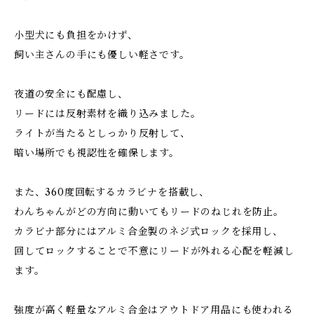
小型犬にも負担をかけず、
飼い主さんの手にも優しい軽さです。
夜道の安全にも配慮し、
リードには反射素材を織り込みました。
ライトが当たるとしっかり反射して、
暗い場所でも視認性を確保します。
また、360度回転するカラビナを搭載し、
わんちゃんがどの方向に動いてもリードのねじれを防止。
カラビナ部分にはアルミ合金製のネジ式ロックを採用し、
回してロックすることで不意にリードが外れる心配を軽減し
ます。
強度が高く軽量なアルミ合金はアウトドア用品にも使われる