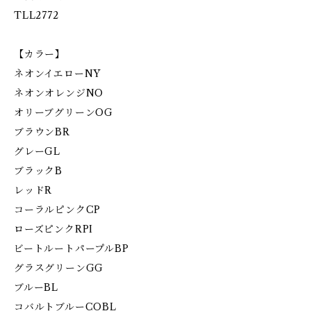
TLL2772
【カラー】
ネオンイエローNY
ネオンオレンジNO
オリーブグリーンOG
ブラウンBR
グレーGL
ブラックB
レッドR
コーラルピンクCP
ローズピンクRPI
ビートルートパープルBP
グラスグリーンGG
ブルーBL
コバルトブルーCOBL