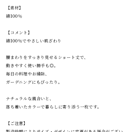
【素材】
綿100％
【コメント】
綿100％でやさしい肌ざわり
腰まわりをすっきり見せるショート丈で、
動きやすく使い勝手も◎。
毎日の料理やお掃除、
ガーデニングにもぴったり。
ナチュラルな風合いと、
落ち着いたカラーで暮らしに寄り添う一枚です。
【ご注意】
製造時期によりサイズ・デザインに変更がある場合がござい