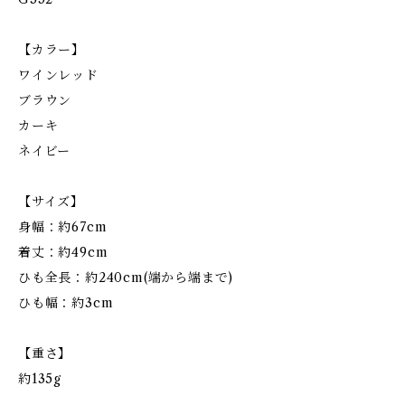
【カラー】
ワインレッド
ブラウン
カーキ
ネイビー
【サイズ】
身幅：約67cm
着丈：約49cm
ひも全長：約240cm(端から端まで)
ひも幅：約3cm
【重さ】
約135g