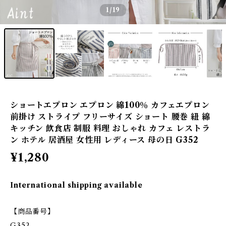
1
/19
ショートエプロン エプロン 綿100％ カフェエプロン
前掛け ストライプ フリーサイズ ショート 腰巻 紐 綿
キッチン 飲食店 制服 料理 おしゃれ カフェ レストラ
ン ホテル 居酒屋 女性用 レディース 母の日 G352
¥1,280
International shipping available
【商品番号】
G352