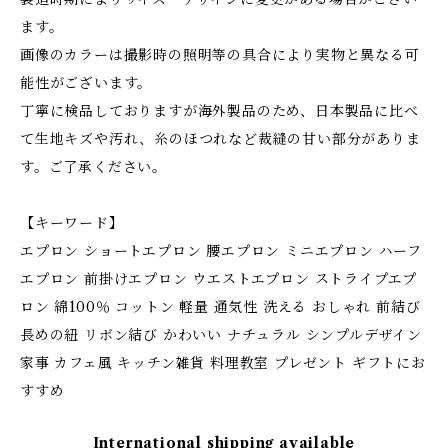
ます。
画像のカラーは撮影時の照明等の具合により実物と異なる可
能性がございます。
丁寧に検品しておりますが海外製品のため、日本製品に比べ
て生地キズや汚れ、糸のほつれなど裁縫の甘い部分がありま
す。ご了承ください。
【キーワード】
エプロン ショートエプロン 腰エプロン ミニエプロン ハーフ
エプロン 前掛けエプロン ウエストエプロン ストライプエプ
ロン 綿100％ コットン 軽量 通気性 洗える おしゃれ 前結び
長めの紐 リボン結び かわいい ナチュラル シンプルデザイン
家事 カフェ風 キッチン雑貨 料理教室 プレゼント ギフトにお
すすめ
International shipping available