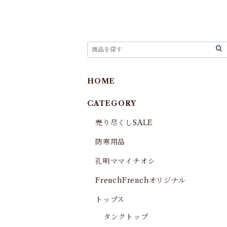
HOME
CATEGORY
売り尽くしSALE
防寒用品
孔明ママイチオシ
FrenchFrenchオリジナル
トップス
タンクトップ