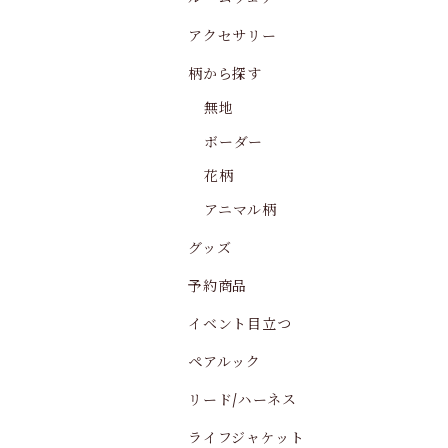
アクセサリー
柄から探す
無地
ボーダー
花柄
アニマル柄
グッズ
予約商品
イベント目立つ
ペアルック
リード/ハーネス
ライフジャケット