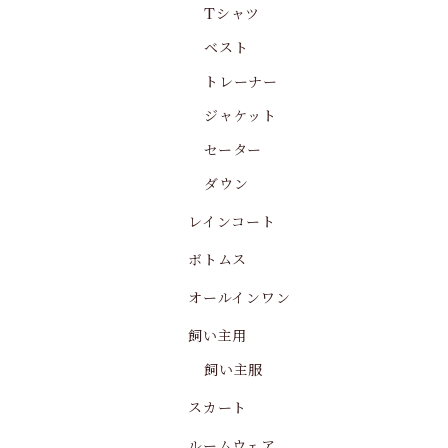
Tシャツ
ベスト
トレーナー
ジャケット
セーター
ダウン
レインコート
ボトムス
オールインワン
飼い主用
飼い主服
スカート
ルームウェア