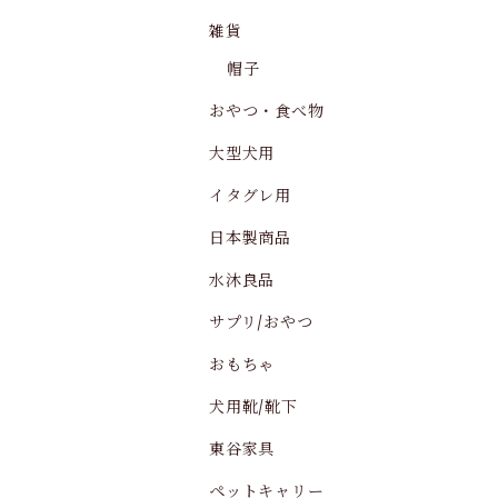
雑貨
帽子
おやつ・食べ物
大型犬用
イタグレ用
日本製商品
水沐良品
サプリ/おやつ
おもちゃ
犬用靴/靴下
東谷家具
ペットキャリー