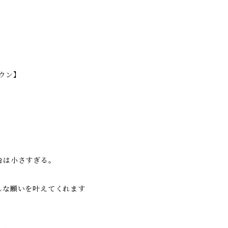
ラウン】
。
台は小さすぎる。
んな願いを叶えてくれます