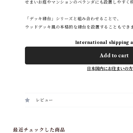
せまいお庭やマンションのベランダにも設置しやすく
「デッキ縁台」シリーズと組み合わせることで、
ウッドデッキ風の本格的な縁台を設置することもでき
International shipping 
Add to cart
日本国内にお住まいの方
レビュー
最近チェックした商品