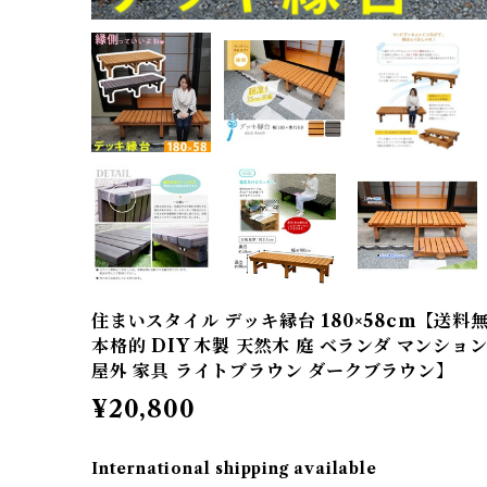
住まいスタイル デッキ縁台 180×58cm【送料
本格的 DIY 木製 天然木 庭 ベランダ マンショ
屋外 家具 ライトブラウン ダークブラウン】
¥20,800
International shipping available