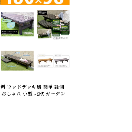
無料 ウッドデッキ風 簡単 縁側
ン おしゃれ 小型 北欧 ガーデン