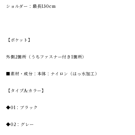
ショルダー：最長130cm
【ポケット】
外側2箇所（うちファスナー付き1箇所）
■素材・成分：本体：ナイロン（はっ水加工）
【タイプA:カラー】
◆01：ブラック
◆02：グレー