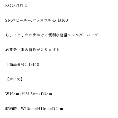
ROOTOTE
SN.ベビールー.パッカブル-B 13160
ちょっとしたお出かけに便利な軽量ショルダーバッグ！
必要最小限の荷物が入ります♪
【商品番号】13160
【サイズ】
W19cm×H23.5cm×D3cm
収納時：W13cm×H11cm×D2cm