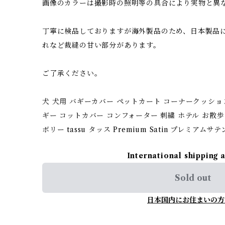
画像のカラーは撮影時の照明等の具合により実物と異
丁寧に検品しておりますが海外製品のため、日本製品
れなど裁縫の甘い部分があります。
ご了承ください。
犬 犬用 バギーカバー ペットカート コーナークッショ
ギー コットカバー コンフォーター 刺繍 ホテル お散歩 
ボリー tassu タッス Premium Satin プレミアムサテン 
International shipping 
Sold out
日本国内にお住まいの方