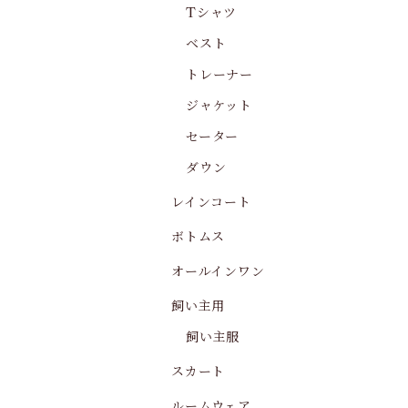
Tシャツ
ベスト
トレーナー
ジャケット
セーター
ダウン
レインコート
ボトムス
オールインワン
飼い主用
飼い主服
スカート
ルームウェア