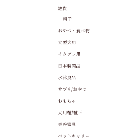
雑貨
帽子
おやつ・食べ物
大型犬用
イタグレ用
日本製商品
水沐良品
サプリ/おやつ
おもちゃ
犬用靴/靴下
東谷家具
ペットキャリー