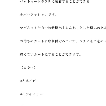
ペットカートのフチに装着することができる
カバークッションです。
マグネット付きで装着簡単♪ふんわりとした厚みのあ
お持ちのカートに取り付けることで、フチにあごをの
痛くないカートにすることができます。
【カラー】
A3 ネイビー
A6 アイボリー