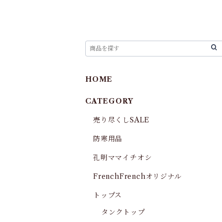
HOME
CATEGORY
売り尽くしSALE
防寒用品
孔明ママイチオシ
FrenchFrenchオリジナル
トップス
タンクトップ