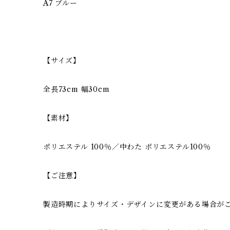
A7 ブルー
【サイズ】
全長73cm 幅30cm
【素材】
ポリエステル 100％／中わた ポリエステル100％
【ご注意】
製造時期によりサイズ・デザインに変更がある場合が