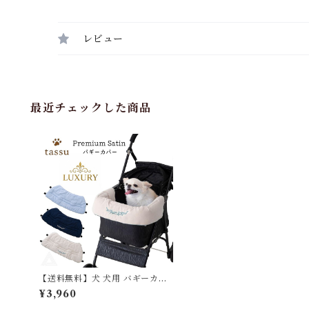
レビュー
最近チェックした商品
【送料無料】犬 犬用 バギーカバ
ー ペットカート コーナークッシ
¥3,960
ョン あごのせクッション あご乗