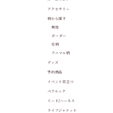
アクセサリー
柄から探す
無地
ボーダー
花柄
アニマル柄
グッズ
予約商品
イベント目立つ
ペアルック
リード/ハーネス
ライフジャケット