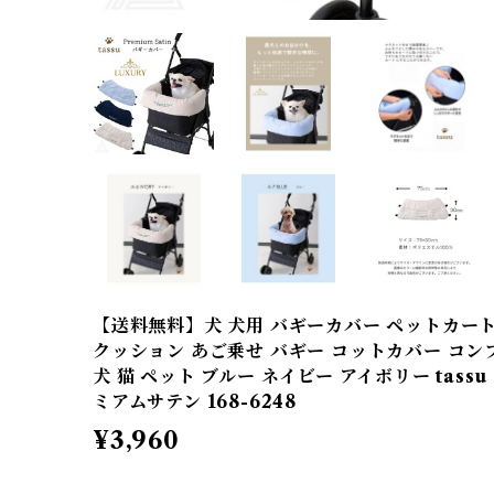
【送料無料】犬 犬用 バギーカバー ペットカー
クッション あご乗せ バギー コットカバー コン
犬 猫 ペット ブルー ネイビー アイボリー tassu タ
ミアムサテン 168-6248
¥3,960