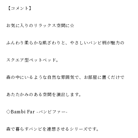
【コメント】
お気に入りのリラックス空間に☆
ふんわり柔らかな肌ざわりと、やさしいバンビ柄が魅力の
スクエア型ペットベッド。
森の中にいるような自然な雰囲気で、お部屋に置くだけで
あたたかみのある空間を演出します。
◇Bambi Far -バンビファー-
森で暮らすバンビを連想させるシリーズです。