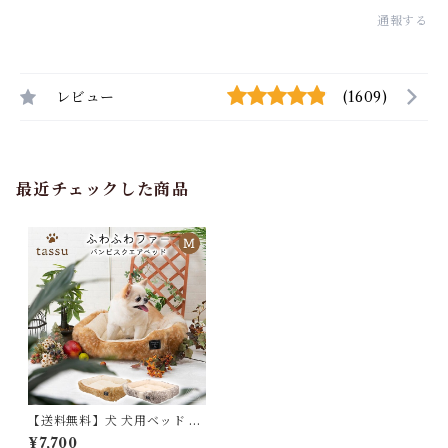
通報する
レビュー
(1609)
最近チェックした商品
【送料無料】犬 犬用ベッド ス
クエアベッド バンビファー M
¥7,700