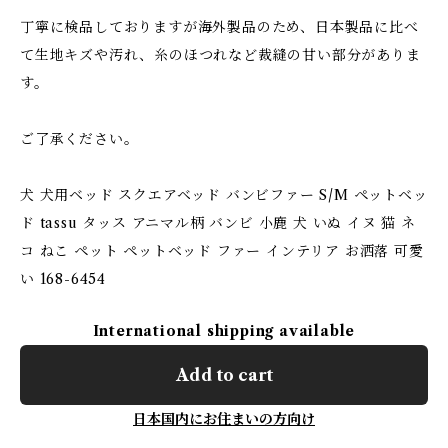
丁寧に検品しておりますが海外製品のため、日本製品に比べ
て生地キズや汚れ、糸のほつれなど裁縫の甘い部分がありま
す。
ご了承ください。
犬 犬用ベッド スクエアベッド バンビファー S/M ペットベッ
ド tassu タッス アニマル柄 バンビ 小鹿 犬 いぬ イヌ 猫 ネ
コ ねこ ペット ペットベッド ファー インテリア お洒落 可愛
い 168-6454
International shipping available
Add to cart
日本国内にお住まいの方向け