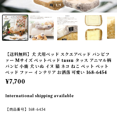
1
/9
【送料無料】犬 犬用ベッド スクエアベッド バンビフ
ァー Mサイズ ペットベッド tassu タッス アニマル柄
バンビ 小鹿 犬 いぬ イヌ 猫 ネコ ねこ ペット ペット
ベッド ファー インテリア お洒落 可愛い 168-6454
¥7,700
International shipping available
【商品番号】168-6454