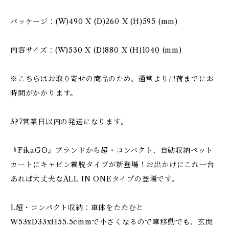
パッケージ：(W)490 X (D)260 X (H)595 (mm)
内容サイズ：(W)530 X (D)880 X (H)1040 (mm)
※こちらはお取り寄せの商品のため、通常より出荷までにお
時間がかかります。
3?7営業日以内の発送になります。
『FikaGO』ブランドから超・コンパクト、自動収納ペット
カートにキャビン着脱タイプが新登場！お出かけにこれ一台
あれば大丈夫なALL IN ONEタイプの登場です。
1.超・コンパクト収納：車体をたたむと
W53xD33xH55.5cmmで小さくなるので車移動でも、玄関