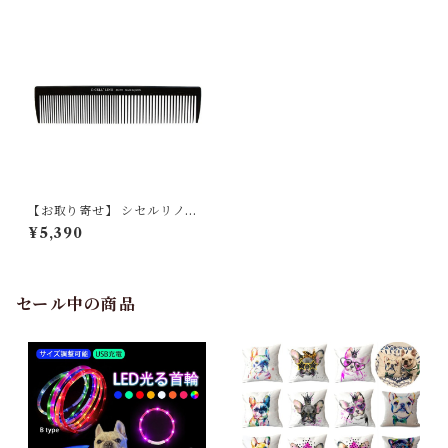
【お取り寄せ】 シセルリノフ
ィットツール カットコーム ゼ
¥5,390
ロ ソフト
セール中の商品