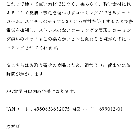
これまで硬くて重い素材ではなく、柔らかく、軽い素材に代
えることで皮膚・被毛を傷つけずコーミングができるカット
コーム。ユニチカのナイロン8という素材を使用することで静
電気を抑制し、ストレスのないコーミングを実現。コーミン
グ嫌いのペットもこの柔らかいピンに触れると嫌がらずにコ
ーミングさせてくれます。
※こちらはお取り寄せの商品のため、通常より出荷までにお
時間がかかります。
3?7営業日以内の発送になります。
JANコード：4580633652075 商品コード：699012-01
原材料