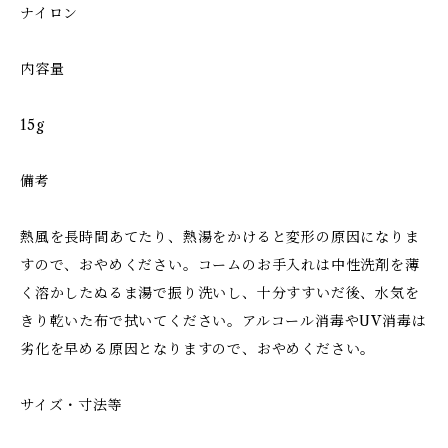
ナイロン
内容量
15g
備考
熱風を長時間あてたり、熱湯をかけると変形の原因になりま
すので、おやめください。コームのお手入れは中性洗剤を薄
く溶かしたぬるま湯で振り洗いし、十分すすいだ後、水気を
きり乾いた布で拭いてください。アルコール消毒やUV消毒は
劣化を早める原因となりますので、おやめください。
サイズ・寸法等