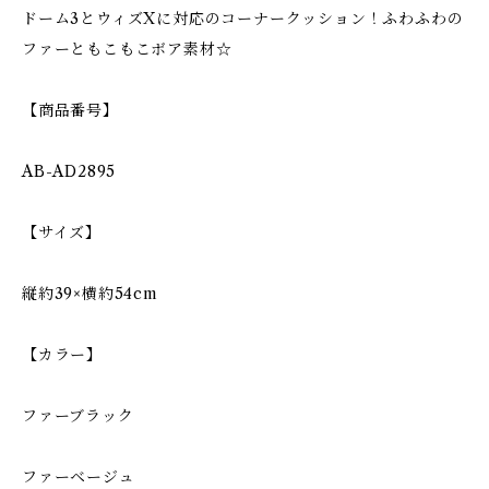
ドーム3とウィズXに対応のコーナークッション！ふわふわの
ファーともこもこボア素材☆
【商品番号】
AB-AD2895
【サイズ】
縦約39×横約54cm
【カラー】
ファーブラック
ファーベージュ