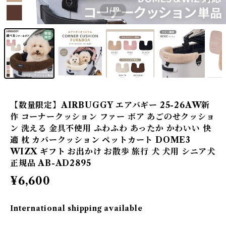
1
/19
【数量限定】AIRBUGGY エアバギー 25-26AW新
作 コーナークッション ファー ボア あごのせクッショ
ン 洗える 金具不使用 ふわふわ あったか かわいい 快
適 枕 カバークッション ペットカート DOME3
WIZX ギフト お出かけ お散歩 旅行 犬 犬用 シニア犬
正規品 AB-AD2895
¥6,600
International shipping available