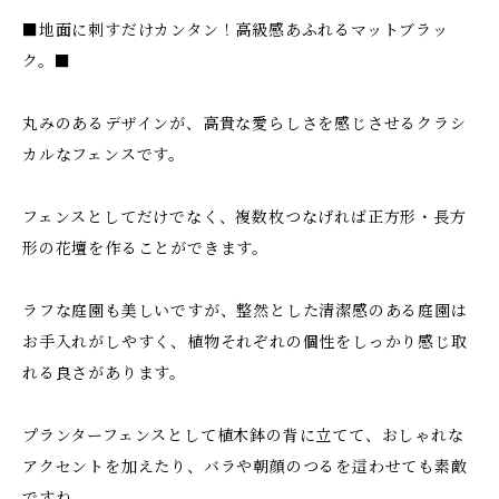
■地面に刺すだけカンタン！高級感あふれるマットブラッ
ク。■
丸みのあるデザインが、高貴な愛らしさを感じさせるクラシ
カルなフェンスです。
フェンスとしてだけでなく、複数枚つなげれば正方形・長方
形の花壇を作ることができます。
ラフな庭園も美しいですが、整然とした清潔感のある庭園は
お手入れがしやすく、植物それぞれの個性をしっかり感じ取
れる良さがあります。
プランターフェンスとして植木鉢の背に立てて、おしゃれな
アクセントを加えたり、バラや朝顔のつるを這わせても素敵
ですね。