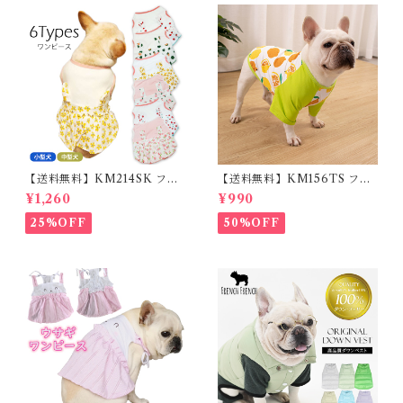
【送料無料】KM214SK フレ
【送料無料】KM156TS フレ
ブル 女の子 スカート ワンピー
ブル Tシャツ フレンチブルド
¥1,260
¥990
ス夏 フリル 犬服 ドックウェア
ック レモン柄 犬服 ドックウェ
ア
25%OFF
50%OFF