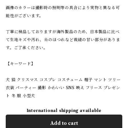
画像のカラーは撮影時の照明等の具合により実物と異なる可
能性がございます。
丁寧に検品しておりますが海外製品のため、日本製品に比べ
て生地キズや汚れ、糸のほつれなど裁縫の甘い部分がありま
す。ご了承ください。
【キーワード】
犬 猫 クリスマス コスプレ コスチューム 帽子 マント ツリー
衣装 パーティー 撮影 かわいい SNS 映え フリース プレゼン
ト 冬 服 小型犬
International shipping available
Add to cart