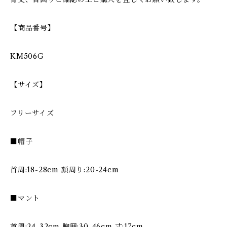
【商品番号】
KM506G
【サイズ】
フリーサイズ
■帽子
首周:18-28cm 顔周り:20-24cm
■マント
首周:24-32cm 胸囲:30-46cm 丈:17cm