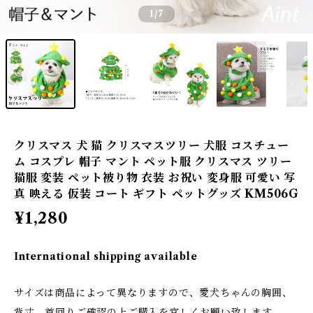
1
/7
クリスマス 犬 猫 クリスマスツリー 犬服 コスチュー
ム コスプレ 帽子 マント ペット服 クリスマス ツリー
猫服 変装 ペット被り物 衣装 お祝い 変身服 可愛い 写
真 映える 仮装 コート ギフト ペットグッズ KM506G
¥1,280
International shipping available
サイズは商品によって異なりますので、愛犬ちゃんの胸囲、
背丈、首回りご確認の上ご購入を宜しくお願い致します。