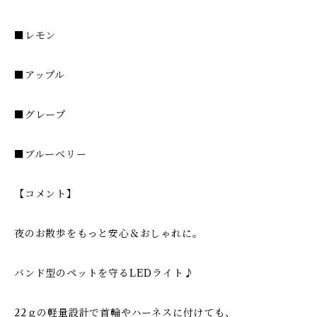
■レモン
■アップル
■グレープ
■ブルーベリー
【コメント】
夜のお散歩をもっと安心＆おしゃれに。
バンド型のペットを守るLEDライト♪
22ｇの軽量設計で首輪やハーネスに付けても、