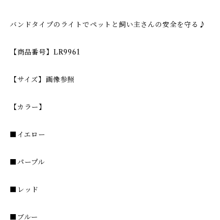
バンドタイプのライトでペットと飼い主さんの安全を守る♪
【商品番号】LR9961
【サイズ】画像参照
【カラー】
■イエロー
■パープル
■レッド
■ブルー