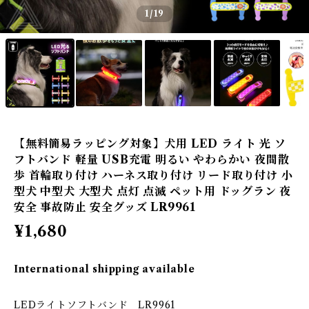
1
/19
【無料簡易ラッピング対象】犬用 LED ライト 光 ソ
フトバンド 軽量 USB充電 明るい やわらかい 夜間散
歩 首輪取り付け ハーネス取り付け リード取り付け 小
型犬 中型犬 大型犬 点灯 点滅 ペット用 ドッグラン 夜
安全 事故防止 安全グッズ LR9961
¥1,680
International shipping available
LEDライトソフトバンド LR9961