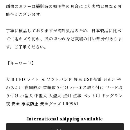
画像のカラーは撮影時の照明等の具合により実物と異なる可
能性がございます。
丁寧に検品しておりますが海外製品のため、日本製品に比べ
て生地キズや汚れ、糸のほつれなど裁縫の甘い部分がありま
す。ご了承ください。
【キーワード】
犬用 LED ライト 光 ソフトバンド 軽量 USB充電 明るい や
わらかい 夜間散歩 首輪取り付け ハーネス取り付け リード取
り付け 小型犬 中型犬 大型犬 点灯 点滅 ペット用 ドッグラン
夜 安全 事故防止 安全グッズ LR9961
International shipping available