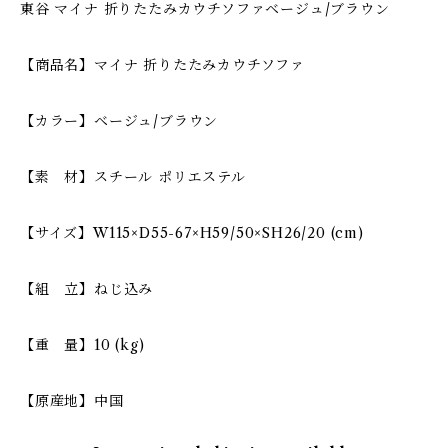
東谷 マイナ 折りたたみカウチソファベージュ/ブラウン
【商品名】マイナ 折りたたみカウチソファ
【カラー】ベージュ/ブラウン
【素 材】スチール ポリエステル
【サイズ】W115×D55-67×H59/50×SH26/20 (cm)
【組 立】ねじ込み
【重 量】10 (kg)
【原産地】中国