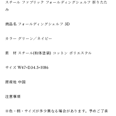
スチール ファブリック フォールディングシェルフ 折りたた
み
商品名 フォールディングシェルフ 3D
カラー グリーン／ネイビー
素 材 スチール(粉体塗装) コットン ポリエステル
サイズ W47×D34.5×H86
原産地 中国
注意事項
※色・柄・サイズが多少異なる場合があります。予めご了承