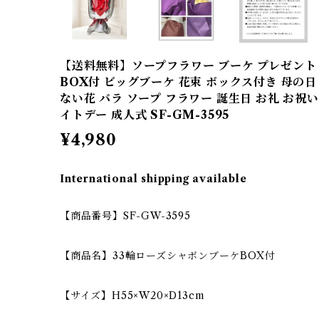
【送料無料】ソープフラワー ブーケ プレゼント
BOX付 ビッグブーケ 花束 ボックス付き 母の日
ない花 バラ ソープ フラワー 誕生日 お礼 お祝い
イトデー 成人式 SF-GM-3595
¥4,980
International shipping available
【商品番号】SF-GW-3595
【商品名】33輪ローズシャボンブーケBOX付
【サイズ】H55×W20×D13cm