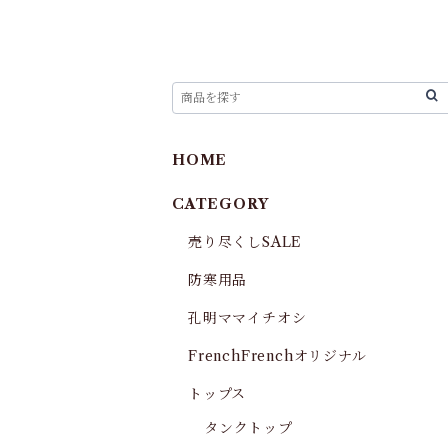
HOME
CATEGORY
売り尽くしSALE
防寒用品
孔明ママイチオシ
FrenchFrenchオリジナル
トップス
タンクトップ