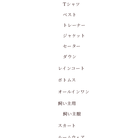
Tシャツ
ベスト
トレーナー
ジャケット
セーター
ダウン
レインコート
ボトムス
オールインワン
飼い主用
飼い主服
スカート
ルームウェア