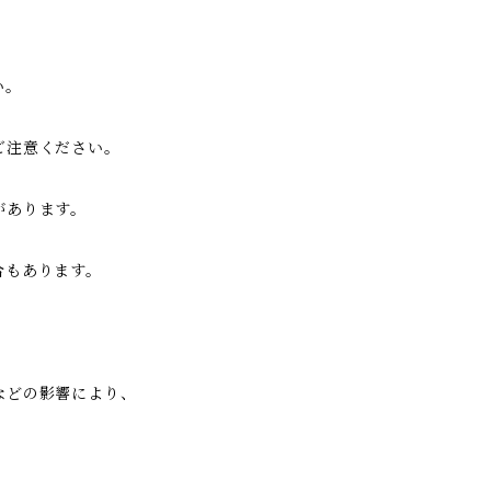
い。
ご注意ください。
があります。
合もあります。
などの影響により、
。