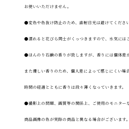
お使いいただけません。
●変色や色抜け防止のため、直射日光は避けてくださ
●濡れると花びら同士がくっつきますので、水気には
●ほんのり石鹸の香りが致しますが、香りには個体差
また優しい香りのため、個人差によって感じにくい場
時間の経過とともに香りは段々薄くなっていきます。
●撮影上の問題、画質等の関係上、ご使用のモニター
商品画像の色が実際の商品と異なる場合がございます