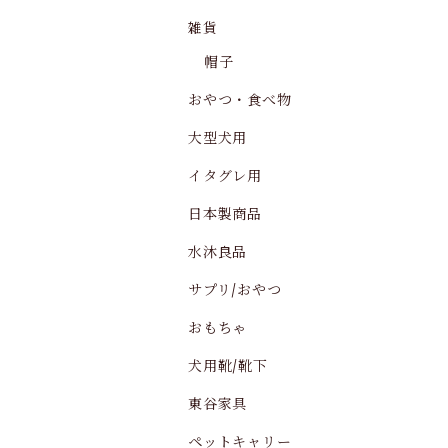
雑貨
帽子
おやつ・食べ物
大型犬用
イタグレ用
日本製商品
水沐良品
サプリ/おやつ
おもちゃ
犬用靴/靴下
東谷家具
ペットキャリー