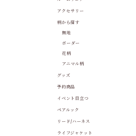
アクセサリー
柄から探す
無地
ボーダー
花柄
アニマル柄
グッズ
予約商品
イベント目立つ
ペアルック
リード/ハーネス
ライフジャケット