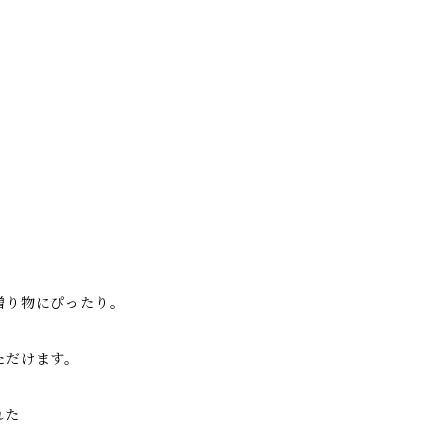
贈り物にぴったり。
ただけます。
れた