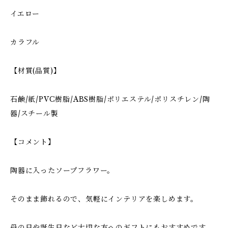
イエロー
カラフル
【材質(品質)】
石鹸/紙/PVC樹脂/ABS樹脂/ポリエステル/ポリスチレン/陶
器/スチール製
【コメント】
陶器に入ったソープフラワー。
そのまま飾れるので、気軽にインテリアを楽しめます。
母の日や誕生日など大切な方へのギフトにもおすすめです。