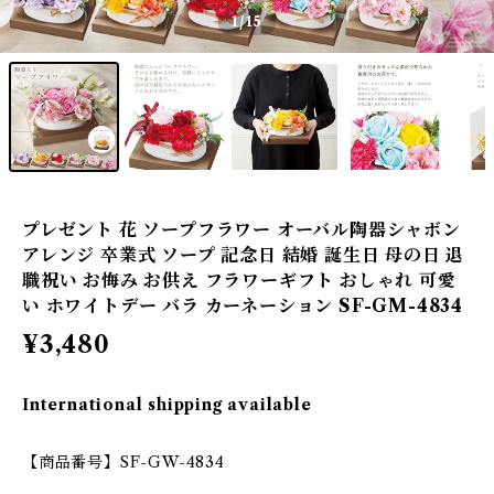
1
/15
プレゼント 花 ソープフラワー オーバル陶器シャボン
アレンジ 卒業式 ソープ 記念日 結婚 誕生日 母の日 退
職祝い お悔み お供え フラワーギフト おしゃれ 可愛
い ホワイトデー バラ カーネーション SF-GM-4834
¥3,480
International shipping available
【商品番号】SF-GW-4834