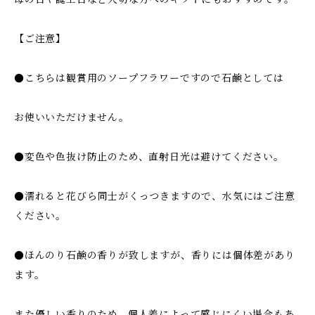
【ご注意】
●こちらは観賞用のソープフラワーですので石鹸としては
お使いいただけません。
●変色や色抜け防止のため、直射日光は避けてください。
●濡れると花びら同士がくっつきますので、水気にはご注意
ください。
●ほんのり石鹸の香りが致しますが、香りには個体差があり
ます。
また優しい香りのため、個人差によって感じにくい場合もあ