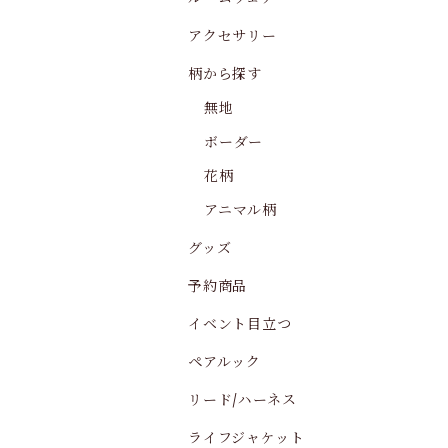
アクセサリー
柄から探す
無地
ボーダー
花柄
アニマル柄
グッズ
予約商品
イベント目立つ
ペアルック
リード/ハーネス
ライフジャケット