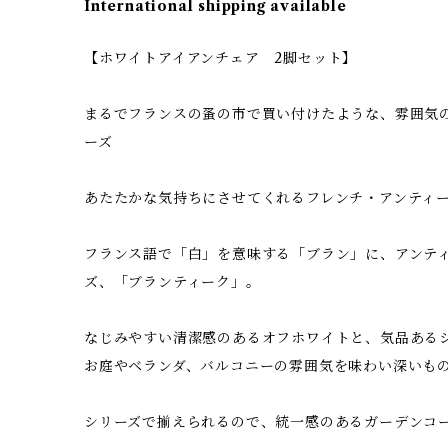
International shipping available
【ホワイトアイアンチェア 2脚セット】
まるでフランスの蚤の市で買い付けたような、雰囲気
ーズ
あたたかな気持ちにさせてくれるフレンチ・アンティ
フランス語で「白」を意味する「ブラン」に、アンテ
ズ、「ブランティーク」。
なじみやすい清潔感のあるオフホワイトと、気品ある
お庭やベランダ、バルコニーの雰囲気を味わい深いも
シリーズで揃えられるので、統一感のあるガーデンコ