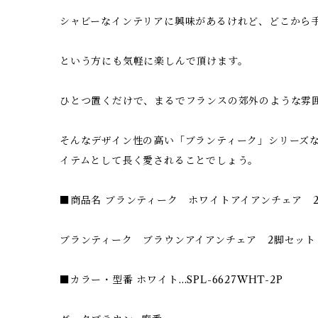
シャビーなインテリアに興味があるけれど、どこから
という方にも気軽に楽しんで頂けます。
ひとつ置くだけで、まるでフランスの郊外のような雰
そんなデザイン性の高い「ブランティーク」シリーズ
イテムとして長く愛されることでしょう。
■商品名 ブランティーク ホワイトアイアンチェア 
ブランティーク ブラウンアイアンチェア 2脚セット
■カラー・型番 ホワイト…SPL-6627WHT-2P