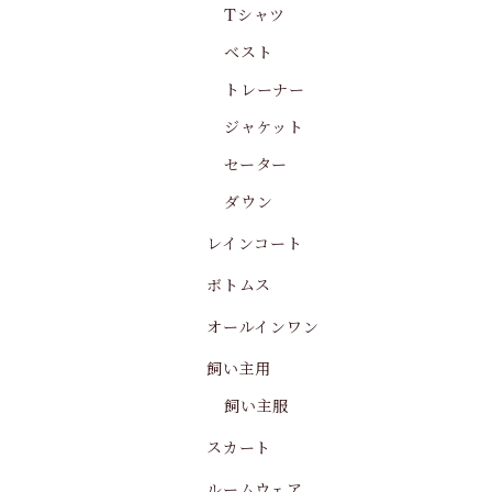
Tシャツ
ベスト
トレーナー
ジャケット
セーター
ダウン
レインコート
ボトムス
オールインワン
飼い主用
飼い主服
スカート
ルームウェア