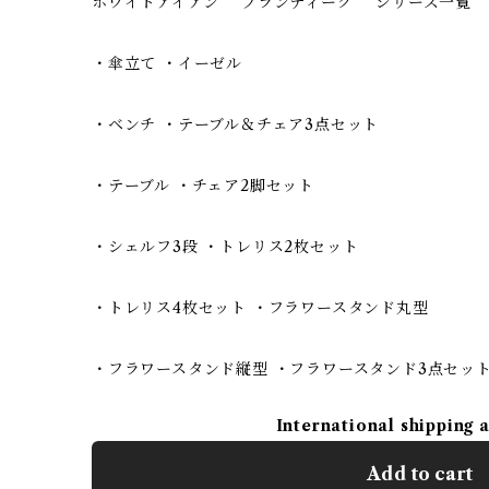
ホワイトアイアン "ブランティーク" シリーズ一覧
・傘立て ・イーゼル
・ベンチ ・テーブル＆チェア3点セット
・テーブル ・チェア2脚セット
・シェルフ3段 ・トレリス2枚セット
・トレリス4枚セット ・フラワースタンド丸型
・フラワースタンド縦型 ・フラワースタンド3点セッ
International shipping 
Add to cart