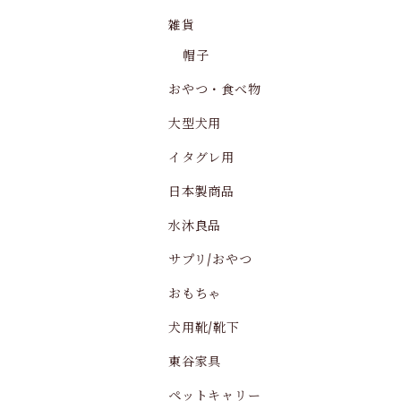
雑貨
帽子
おやつ・食べ物
大型犬用
イタグレ用
日本製商品
水沐良品
サプリ/おやつ
おもちゃ
犬用靴/靴下
東谷家具
ペットキャリー