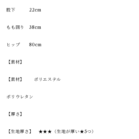
股下 22cm
もも回り 38cm
ヒップ 80cm
【素材】
【素材】 ポリエステル
ポリウレタン
【厚さ】
【生地厚さ】 ★★★（生地が厚い★5つ）