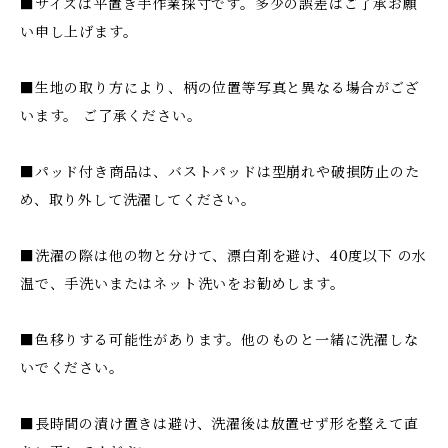
■サイズは平置き手作業採寸です。多少の誤差はご了承お願
い申し上げます。
■生地の取り方により、柄の位置等写真と異なる場合がござ
います。 ご了承ください。
■パッド付き商品は、バストパッドは型崩れや破損防止のた
め、取り外して洗濯してください。
■洗濯の際は他の物と分けて、漂白剤を避け、40度以下 の水
温で、手洗いまたはネット洗いをお勧めします。
■色移りする可能性があります。他のものと一緒に洗濯しな
いでください。
■長時間の漬け置きは避け、洗濯後は放置せず形を整えて直