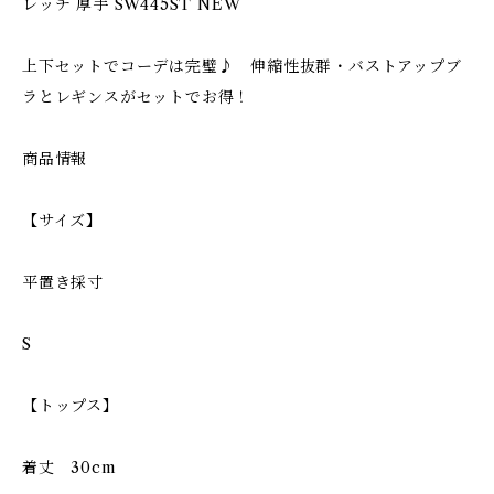
レッチ 厚手 SW445ST NEW
上下セットでコーデは完璧♪ 伸縮性抜群・バストアップブ
ラとレギンスがセットでお得！
商品情報
【サイズ】
平置き採寸
S
【トップス】
着丈 30cm