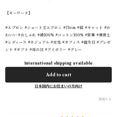
【キーワード】
#エプロン #ショート丈エプロン #75cm #猫 #キャット #か
わいい #おしゃれ #綿100% #コットン100% #家事 #保育士
#レディース #カジュアル #女性 #オフィス #誕生日 #プレゼ
ント #ギフト #母の日 #アイボリー #グレー
International shipping available
Add to cart
日本国内にお住まいの方向け
通報する