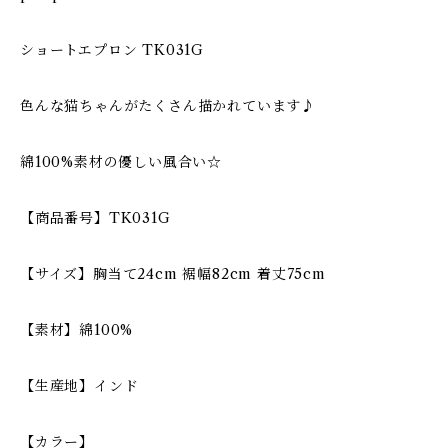
ショートエプロン TK031G
色んな猫ちゃんがたくさん描かれています♪
綿100%素材の優しい風合い☆
【商品番号】TK031G
【サイズ】胸当て24cm 裾幅82cm 着丈75cm
【素材】綿100%
【生産地】インド
【カラー】