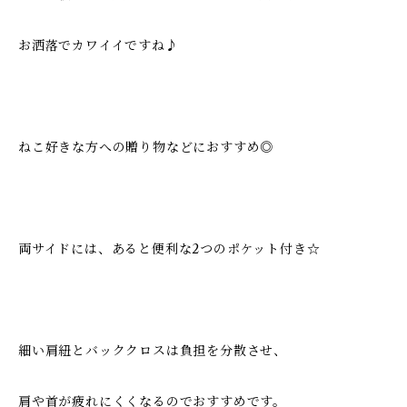
お洒落でカワイイですね♪
ねこ好きな方への贈り物などにおすすめ◎
両サイドには、あると便利な2つのポケット付き☆
細い肩紐とバッククロスは負担を分散させ、
肩や首が疲れにくくなるのでおすすめです。