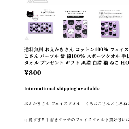
送料無料 おえかきさん コットン100% フェイ
こさん パープル 紫 綿100% スポーツタオル 
タオル プレゼント ギフト 黒猫 白猫 猫 ねこ HO-4
¥800
International shipping available
おえかきさん フェイスタオル くろねこさんとしろねこ
可愛すぎる手書きタッチのフェイスタオル♪猫好きに