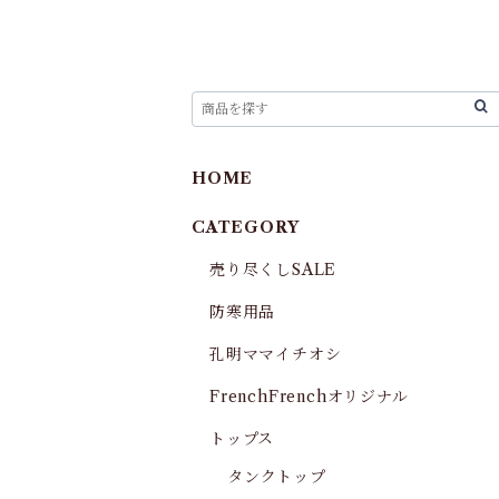
HOME
CATEGORY
売り尽くしSALE
防寒用品
孔明ママイチオシ
FrenchFrenchオリジナル
トップス
タンクトップ