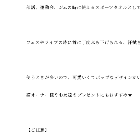
部活、運動会、ジムの時に使えるスポーツタオルとし
フェスやライブの時に首に丁度ぶら下げられる、汗拭
使うときが多いので、可愛いくてポップなデザインが
猫オーナー様やお友達のプレゼントにもおすすめ★
【ご注意】