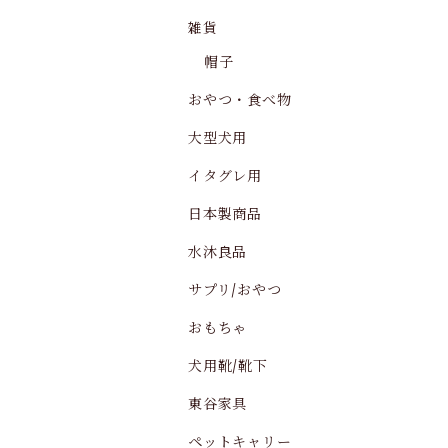
雑貨
帽子
おやつ・食べ物
大型犬用
イタグレ用
日本製商品
水沐良品
サプリ/おやつ
おもちゃ
犬用靴/靴下
東谷家具
ペットキャリー