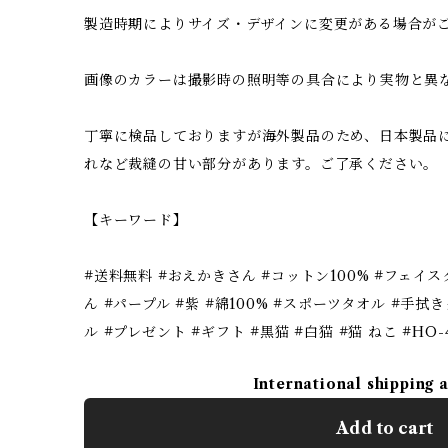
製造時期によりサイズ・デザインに変更がある場合が
画像のカラーは撮影時の照明等の具合により実物と異
丁寧に検品しておりますが海外製品のため、日本製品
れなど裁縫の甘い部分があります。ご了承ください。
【キーワード】
#送料無料 #おえかきさん #コットン100% #フェイ
ん #パープル #紫 #綿100% #スポーツタオル #手
ル #プレゼント #ギフト #黒猫 #白猫 #猫 ねこ #HO-41
International shipping 
Add to cart