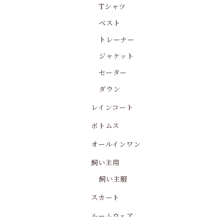
Tシャツ
ベスト
トレーナー
ジャケット
セーター
ダウン
レインコート
ボトムス
オールインワン
飼い主用
飼い主服
スカート
ルームウェア