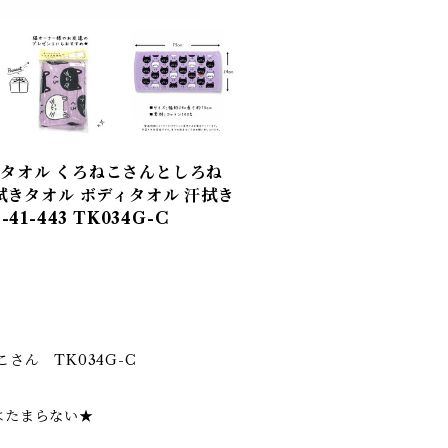
スタオル くろねこさんとしろね
手拭きタオル ボディタオル 汗拭き
1-443 TK034G-C
さん TK034G-C
はたまらない★