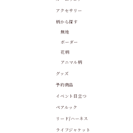
アクセサリー
柄から探す
無地
ボーダー
花柄
アニマル柄
グッズ
予約商品
イベント目立つ
ペアルック
リード/ハーネス
ライフジャケット