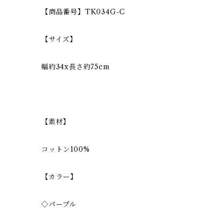
【商品番号】TK034G-C
【サイズ】
幅約34x長さ約75cm
【素材】
コットン100%
【カラー】
◇パープル