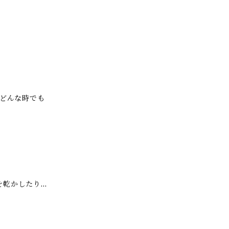
、どんな時でも
を乾かしたり…