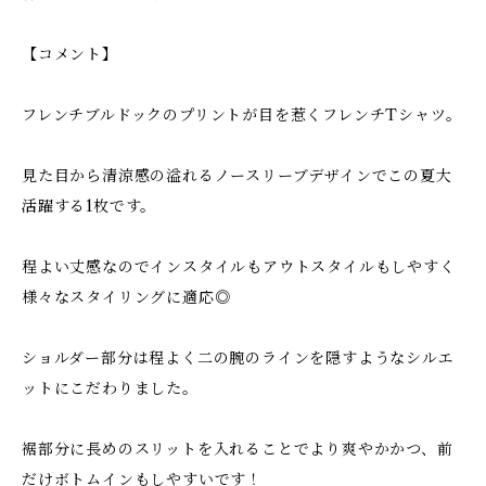
【コメント】
フレンチブルドックのプリントが目を惹くフレンチTシャツ。
見た目から清涼感の溢れるノースリーブデザインでこの夏大
活躍する1枚です。
程よい丈感なのでインスタイルもアウトスタイルもしやすく
様々なスタイリングに適応◎
ショルダー部分は程よく二の腕のラインを隠すようなシルエ
ットにこだわりました。
裾部分に長めのスリットを入れることでより爽やかかつ、前
だけボトムインもしやすいです！