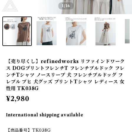
1
/16
【売り尽くし】refinedworks リファインドワーク
ス DOGプリントフレンチT フレンチブルドック フレ
ンチTシャツ ノースリーブ 犬 フレンチブルドッグ フ
レブル ブヒ 犬グッズ プリントTシャツ レディース 女
性用 TK038G
¥2,980
International shipping available
【商品番号】TK038G