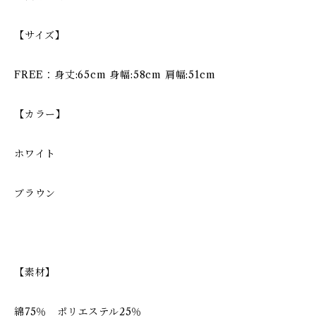
【サイズ】
FREE：身丈:65cm 身幅:58cm 肩幅:51cm
【カラー】
ホワイト
ブラウン
【素材】
綿75％ ポリエステル25％