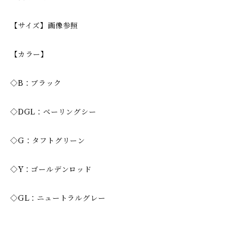
【サイズ】画像参照
【カラー】
◇B：ブラック
◇DGL：ベーリングシー
◇G：タフトグリーン
◇Y：ゴールデンロッド
◇GL：ニュートラルグレー