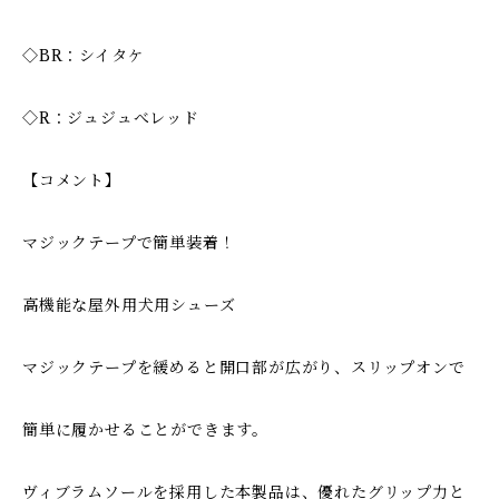
◇BR：シイタケ
◇R：ジュジュべレッド
【コメント】
マジックテープで簡単装着！
高機能な屋外用犬用シューズ
マジックテープを緩めると開口部が広がり、スリップオンで
簡単に履かせることができます。
ヴィブラムソールを採用した本製品は、優れたグリップ力と