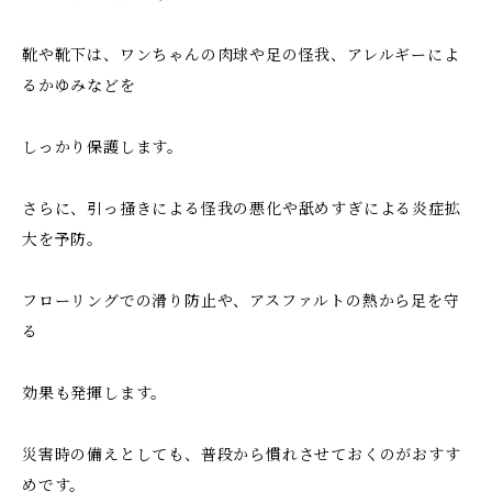
靴や靴下は、ワンちゃんの肉球や足の怪我、アレルギーによ
るかゆみなどを
しっかり保護します。
さらに、引っ掻きによる怪我の悪化や舐めすぎによる炎症拡
大を予防。
フローリングでの滑り防止や、アスファルトの熱から足を守
る
効果も発揮します。
災害時の備えとしても、普段から慣れさせておくのがおすす
めです。