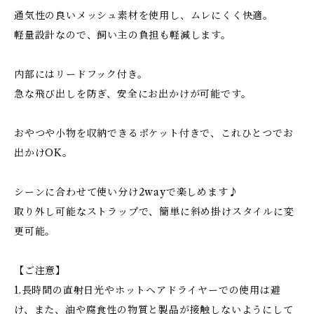
通気性の良いメッシュ素材を使用し、ムレにくく快適。
軽量設計なので、飼い主の負担も軽減します。
内部にはリードフック付き。
急な飛び出しを防ぎ、安全にお出かけが可能です。
おやつや小物を収納できるポケット付きで、これひとつでお
出かけOK。
シーンに合わせて使い分け2wayで楽しめます♪
取り外し可能なストラップで、簡単に斜め掛けスタイルに変
更可能。
【ご注意】
1.長時間の直射日光やホットヘアドライヤーでの使用は避
け、また、油や腐食性の物質と製品が接触しないようにして