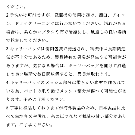
ください。
2.手洗いは可能ですが、洗濯機の使用は避け、漂白、アイロ
ン、ドライクリーニングは行わないでください。汚れがある
場合は、柔らかいブラシや布で清潔にし、風通しの良い場所
で乾かしてください。
3.キャリーバッグは密閉包装で発送され、物流中は長期間通
気が不十分であるため、製品特有の異臭が発生する可能性が
ありますが、気になる場合は、キャリーバッグを開けて風通
しの良い場所で数日間放置すると、異臭が取れます。
4.キャリーバッグのメッシュ部分は柔らかい素材で作られて
いる為、ペットの爪や歯でメッシュ部分が傷つく可能性があ
ります。予めご了承ください。
5.丁寧に検品しておりますが海外製品のため、日本製品に比
べて生地キズや汚れ、糸のほつれなど裁縫の甘い部分があり
ます。ご了承ください。