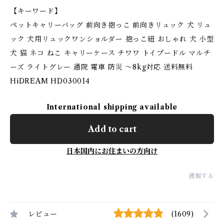
【キーワード】
ペットキャリーバッグ 前向き抱っこ 前向きリュック 犬 リュ
ック 犬用リュックワンショルダー 抱っこ紐 おしゃれ 犬 小型
犬 猫 ネコ ねこ キャリーケース チワワ トイプードル マルチ
ーズ ライトグレー 通院 電車 防災 ～8kg対応 送料無料
HiDREAM HD030014
International shipping available
Add to cart
日本国内にお住まいの方向け
通報する
レビュー
(1609)