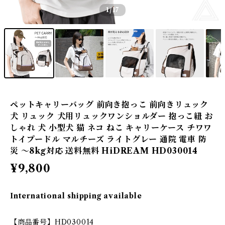
1
/17
ペットキャリーバッグ 前向き抱っこ 前向きリュック
犬 リュック 犬用リュックワンショルダー 抱っこ紐 お
しゃれ 犬 小型犬 猫 ネコ ねこ キャリーケース チワワ
トイプードル マルチーズ ライトグレー 通院 電車 防
災 ～8kg対応 送料無料 HiDREAM HD030014
¥9,800
International shipping available
【商品番号】HD030014