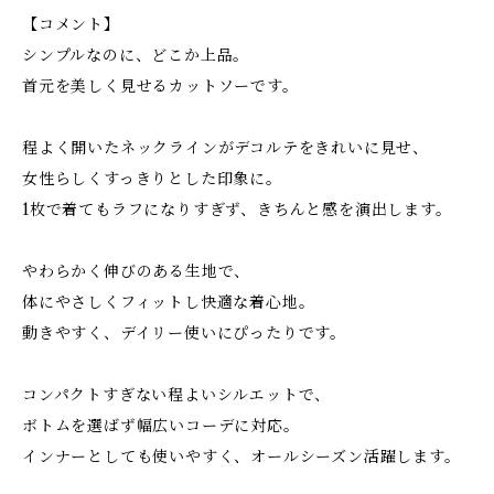
【コメント】
シンプルなのに、どこか上品。
首元を美しく見せるカットソーです。
程よく開いたネックラインがデコルテをきれいに見せ、
女性らしくすっきりとした印象に。
1枚で着てもラフになりすぎず、きちんと感を演出します。
やわらかく伸びのある生地で、
体にやさしくフィットし快適な着心地。
動きやすく、デイリー使いにぴったりです。
コンパクトすぎない程よいシルエットで、
ボトムを選ばず幅広いコーデに対応。
インナーとしても使いやすく、オールシーズン活躍します。