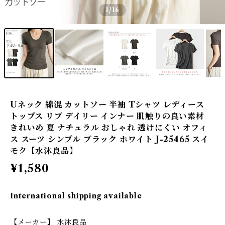
1
/16
Uネック 綿混 カットソー 半袖 Tシャツ レディース
トップス リブ デイリー インナー 肌触りの良い素材
きれいめ 夏 ナチュラル おしゃれ 透けにくい オフィ
ス スーツ シンプル ブラック ホワイト J-25465 スイ
モク【水沐良品】
¥1,580
International shipping available
【メーカー】 水沐良品