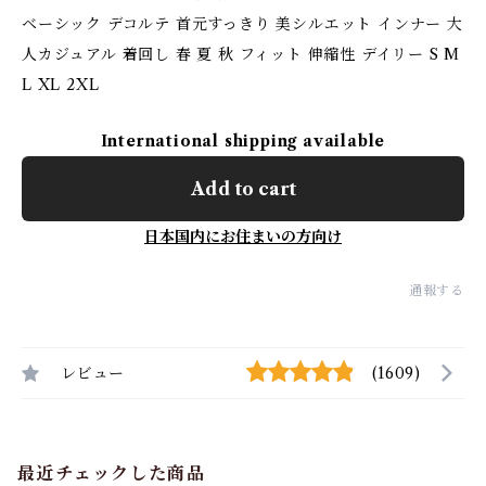
ベーシック デコルテ 首元すっきり 美シルエット インナー 大
人カジュアル 着回し 春 夏 秋 フィット 伸縮性 デイリー S M
L XL 2XL
International shipping available
Add to cart
日本国内にお住まいの方向け
通報する
レビュー
(1609)
最近チェックした商品