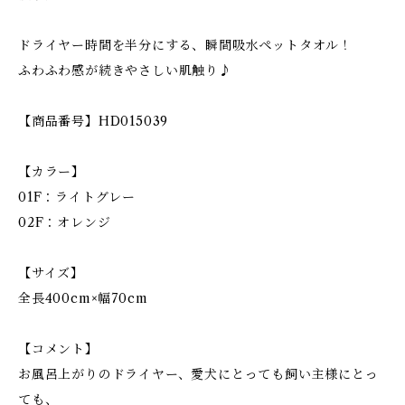
ドライヤー時間を半分にする、瞬間吸水ペットタオル！
ふわふわ感が続きやさしい肌触り♪
【商品番号】HD015039
【カラー】
01F：ライトグレー
02F：オレンジ
【サイズ】
全長400cm×幅70cm
【コメント】
お風呂上がりのドライヤー、愛犬にとっても飼い主様にとっ
ても、