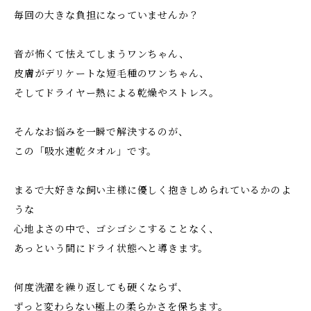
毎回の大きな負担になっていませんか？
音が怖くて怯えてしまうワンちゃん、
皮膚がデリケートな短毛種のワンちゃん、
そしてドライヤー熱による乾燥やストレス。
そんなお悩みを一瞬で解決するのが、
この「吸水速乾タオル」です。
まるで大好きな飼い主様に優しく抱きしめられているかのよ
うな
心地よさの中で、ゴシゴシこすることなく、
あっという間にドライ状態へと導きます。
何度洗濯を繰り返しても硬くならず、
ずっと変わらない極上の柔らかさを保ちます。