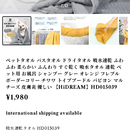
1
/11
ペットタオル バスタオル ドライタオル 吸水速乾 ふわ
ふわ 柔らかい ふんわり すぐ乾く 吸水タオル 速乾 ペ
ット用 お風呂 シャンプー グレー オレンジ フレブル
ボーダーコリー チワワ トイププードル パピヨン マル
チーズ 皮膚炎 優しい 【HiDREAM】HD015039
¥1,980
International shipping available
吸水速乾タオル HD015039