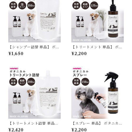
日本製 PTS-FSMP-300
【シャンプー詰替 単品】 ボタ
【トリートメント 単品】 ボタ
ニカルシャンプー詰替 Familia
ニカルトリートメント Familia
¥1,650
¥2,200
ファミリア 犬 猫 ペット 自然
ファミリア 犬 猫 ペット 自然
由来成分配合 ノンシリコン H
由来成分配合 ノンシリコン H
ARIO ハリオ ボタニカル 肌に
ARIO ハリオ ボタニカル 肌に
やさしい 犬用シャンプー 猫用
やさしい 犬用トリートメント
シャンプー 泡 泡タイプ 350m
猫用トリートメント 希釈タイ
l 国産 日本製 PTS-FSMPT-3
プ 125ml 国産 日本製 PTS-F
50
TRM-125
【トリートメント詰替 単品】
【スプレー 単品】 ボタニカル
ボタニカルトリートメント詰
スプレー Familia ファミリア
¥2,420
¥2,200