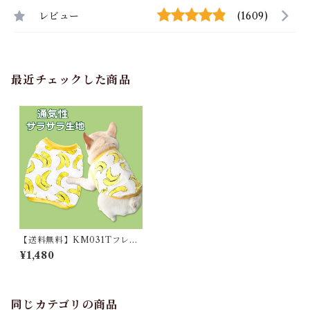
レビュー
(1609)
最近チェックした商品
【送料無料】KM031Tフレブ
ル タンクトップ フレンチブル
¥1,480
ドック 犬服 ドックウェア バナ
ナ
同じカテゴリの商品