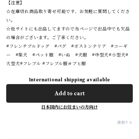
【注意】
☆在庫切れ商品取り寄せ可能です、お気軽に質問してくださ
い。
☆他サイトにも出品してますので当ページで出品中でも欠品
の場合がございます。ご了承ください。
#フレンチブルドッグ #パグ #ボストンテリア #コーギ
ー #柴犬 #ペット服 #いぬ #犬服 #中型犬#小型犬#
大型犬#フレブル #フレブル服＃ブヒ服
International shipping available
Add to cart
日本国内にお住まいの方向け
通報する