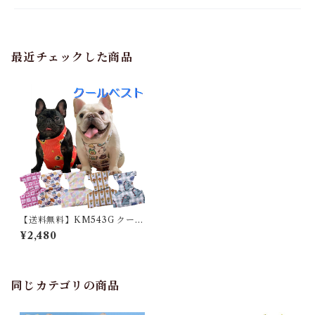
最近チェックした商品
【送料無料】KM543G クール
ベスト 保冷剤ベスト 熱中症対
¥2,480
策 犬用 フレブル
同じカテゴリの商品