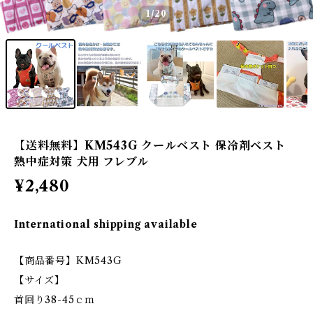
1
/20
【送料無料】KM543G クールベスト 保冷剤ベスト
熱中症対策 犬用 フレブル
¥2,480
International shipping available
【商品番号】KM543G
【サイズ】
首回り38-45ｃｍ