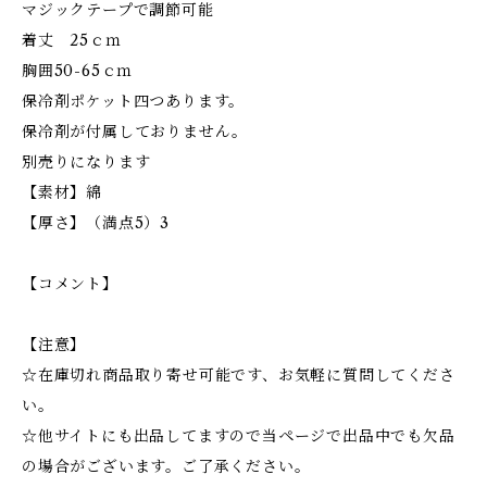
マジックテープで調節可能
着丈 25ｃｍ
胸囲50-65ｃｍ
保冷剤ポケット四つあります。
保冷剤が付属しておりません。
別売りになります
【素材】綿
【厚さ】（満点5）3
【コメント】
【注意】
☆在庫切れ商品取り寄せ可能です、お気軽に質問してくださ
い。
☆他サイトにも出品してますので当ページで出品中でも欠品
の場合がございます。ご了承ください。