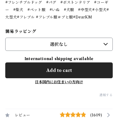
#フレンチブルドッグ #パグ #ボストンテリア #コーギ
ー #柴犬 #ペット服 #いぬ #犬服 #中型犬#小型犬#
大型犬#フレブル #フレブル服＃ブヒ服#DearKM
簡易ラッピング
選択なし
International shipping available
Add to cart
日本国内にお住まいの方向け
通報する
レビュー
(1609)