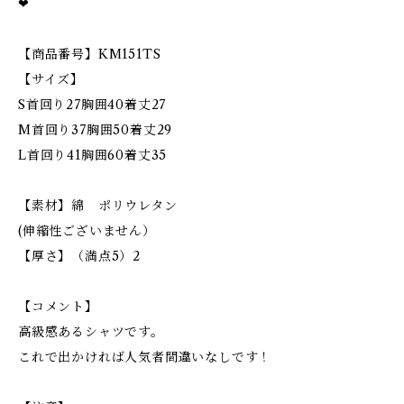
❤
【商品番号】KM151TS
【サイズ】
S首回り27胸囲40着丈27
M首回り37胸囲50着丈29
L首回り41胸囲60着丈35
【素材】綿 ポリウレタン
(伸縮性ございません）
【厚さ】（満点5）2
【コメント】
高級感あるシャツです。
これで出かければ人気者間違いなしです！