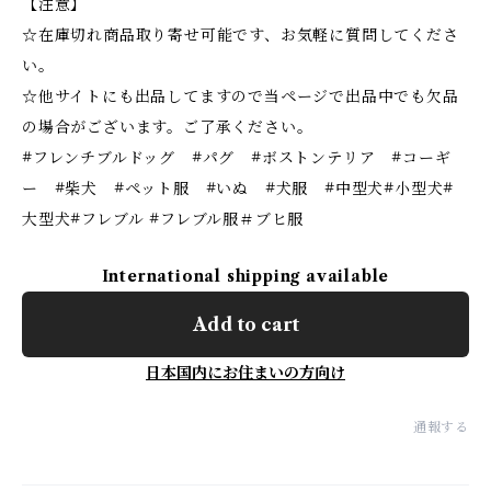
【注意】
☆在庫切れ商品取り寄せ可能です、お気軽に質問してくださ
い。
☆他サイトにも出品してますので当ページで出品中でも欠品
の場合がございます。ご了承ください。
#フレンチブルドッグ #パグ #ボストンテリア #コーギ
ー #柴犬 #ペット服 #いぬ #犬服 #中型犬#小型犬#
大型犬#フレブル #フレブル服＃ブヒ服
International shipping available
Add to cart
日本国内にお住まいの方向け
通報する