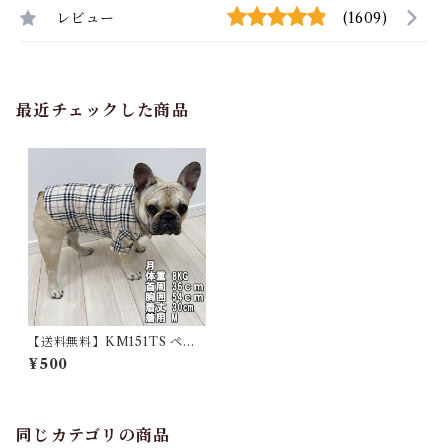
レビュー
(1609)
最近チェックした商品
【送料無料】KM151TS ペッ
トウェア シャツ チェック柄 上
¥500
品 高級感 王子様 フレンチブル
ドッグ フレブル 小型犬 中型犬
同じカテゴリの商品