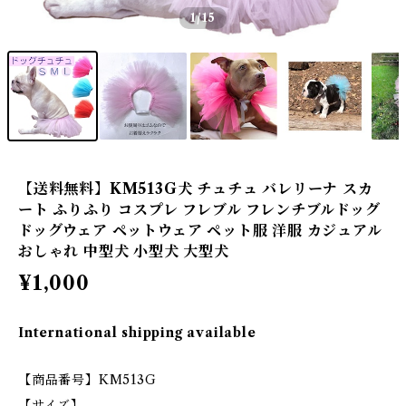
1
/15
【送料無料】KM513G犬 チュチュ バレリーナ スカ
ート ふりふり コスプレ フレブル フレンチブルドッグ
ドッグウェア ペットウェア ペット服 洋服 カジュアル
おしゃれ 中型犬 小型犬 大型犬
¥1,000
International shipping available
【商品番号】KM513G
【サイズ】