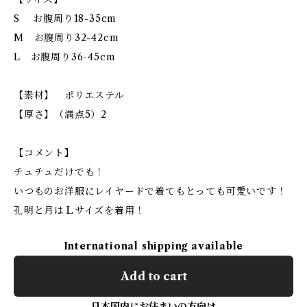
S お腹周り18-35cm
M お腹周り32-42cm
L お腹周り36-45cm
【素材】 ポリエステル
【厚さ】（満点5）2
【コメント】
チュチュだけでも！
いつものお洋服にレイヤードで着てもとっても可愛いです！
孔明と月はＬサイズを着用！
International shipping available
Add to cart
日本国内にお住まいの方向け