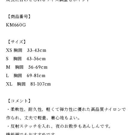
【商品番号】
KM660G
【サイズ】
XS 胸囲 33-43cm
S 胸囲 43-56cm
M 胸囲 56-69cm
L 胸囲 69-81cm
XL 胸囲 81-107cm
【コメント】
・柔軟性、耐久性、軽くて弾力性に優れた高品質ナイロンで
作られ、丈夫で軽量、着心地もよい。
・反射ステッチを入れ、夜のお散歩もあんしんです。
機能面でもおすすめです。