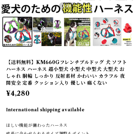
1
/20
【送料無料】KM660Gフレンチブルドッグ 犬 ソフト
ハーネス ハーネス 超小型犬 小型犬 中型犬 大型犬 お
しゃれ 胴輪 しっかり 反射素材 かわいい カラフル 夜
間安全 定番 クッション入り 優しい 痛くない
¥4,280
International shipping available
ほしい機能が備わったハーネス
成長に合わせられるサイズ調整もポイント