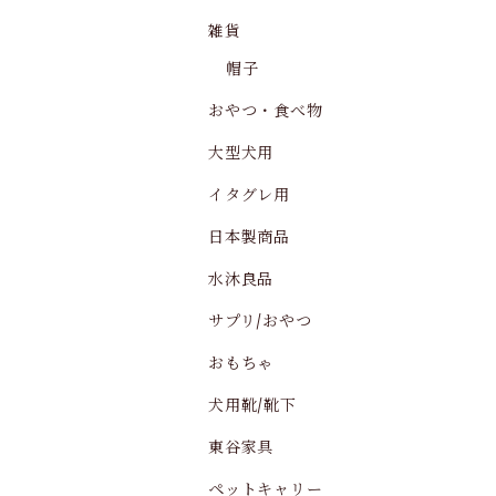
雑貨
帽子
おやつ・食べ物
大型犬用
イタグレ用
日本製商品
水沐良品
サプリ/おやつ
おもちゃ
犬用靴/靴下
東谷家具
ペットキャリー