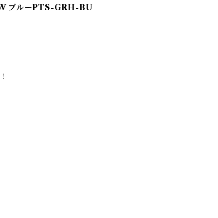
W ブルーPTS-GRH-BU
化！