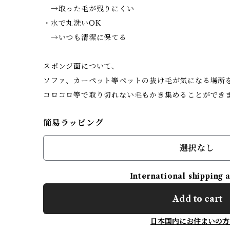
→取った毛が残りにくい
・水で丸洗いOK
→いつも清潔に保てる
スポンジ面について、
ソファ、カーペット等ペットの抜け毛が気になる場所
コロコロ等で取り切れない毛もかき集めることができ
簡易ラッピング
選択なし
International shipping 
Add to cart
日本国内にお住まいの方