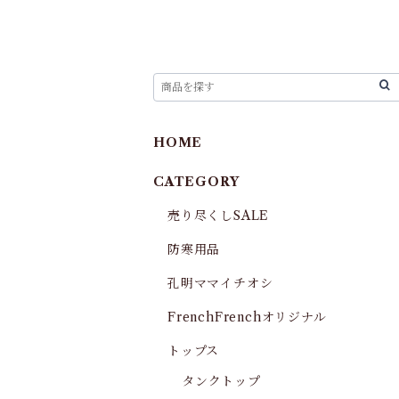
HOME
CATEGORY
売り尽くしSALE
防寒用品
孔明ママイチオシ
FrenchFrenchオリジナル
トップス
タンクトップ