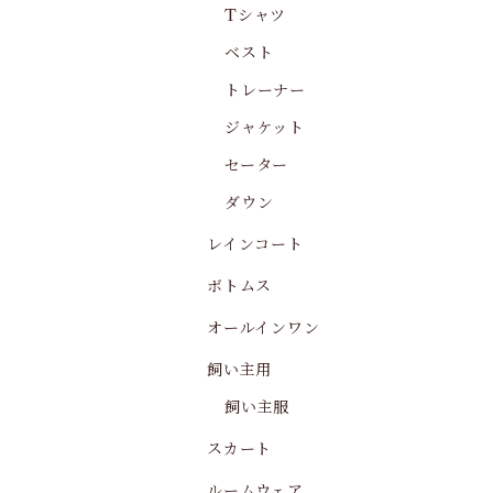
Tシャツ
ベスト
トレーナー
ジャケット
セーター
ダウン
レインコート
ボトムス
オールインワン
飼い主用
飼い主服
スカート
ルームウェア