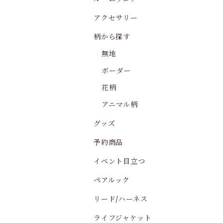
アクセサリー
柄から探す
無地
ボーダー
花柄
アニマル柄
グッズ
予約商品
イベント目立つ
ペアルック
リード/ハーネス
ライフジャケット