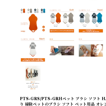
PTS-GRS/PTS-GRHペット ブラシ ソフト 
り 掃除ペットのブラシ ソフト ペット用品 オレンジ