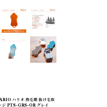
HARIO ハリオ 換毛期 抜け毛取
 PTS-GRS-OR グレイ