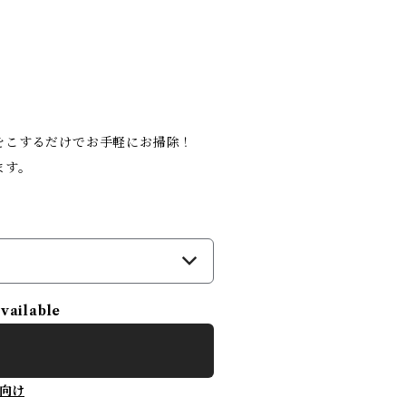
をこするだけでお手軽にお掃除！
ます。
available
向け