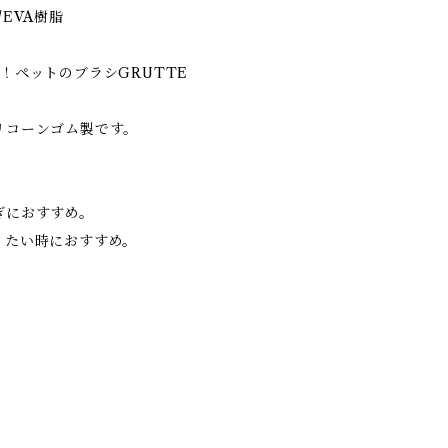
EVA樹脂
！ペットのブラシGRUTTE
リコーンゴム製です。
ぎにおすすめ。
りたい時におすすめ。