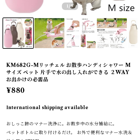
1
/9
KM682G-Mリッチェル お散歩ハンディシャワー M
サイズ ペット 片手で水の出し入れができる ２WAY
お出かけの必需品
¥880
International shipping available
おしっこ跡のマナー洗浄に。お散歩中の水分補給に。
ペットボトルに取り付けるだけ。 お外で便利なマナー水洗＆