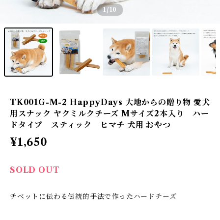
1
/10
TK001G-M-2 HappyDays 大地からの贈り物 愛犬
用スナック ヤクミルクチーズ Mサイズ2本入り ハー
ドタイプ スティック ヒマチ 犬用 おやつ
¥1,650
SOLD OUT
チベットに伝わる伝統的手法で作ったハードチーズ