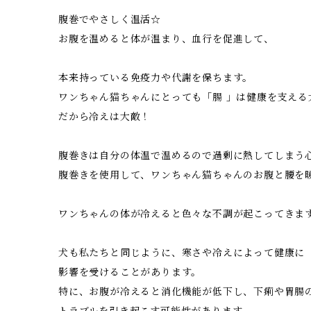
腹巻でやさしく温活☆
お腹を温めると体が温まり、血行を促進して、
本来持っている免疫力や代謝を保ちます。
ワンちゃん猫ちゃんにとっても「腸 」は健康を支える
だから冷えは大敵！
腹巻きは自分の体温で温めるので過剰に熱してしまう
腹巻きを使用して、ワンちゃん猫ちゃんのお腹と腰を
ワンちゃんの体が冷えると色々な不調が起こってきま
犬も私たちと同じように、寒さや冷えによって健康に
影響を受けることがあります。
特に、お腹が冷えると消化機能が低下し、下痢や胃腸
トラブルを引き起こす可能性があります。