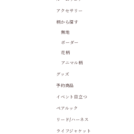
アクセサリー
柄から探す
無地
ボーダー
花柄
アニマル柄
グッズ
予約商品
イベント目立つ
ペアルック
リード/ハーネス
ライフジャケット