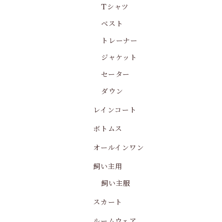
Tシャツ
ベスト
トレーナー
ジャケット
セーター
ダウン
レインコート
ボトムス
オールインワン
飼い主用
飼い主服
スカート
ルームウェア