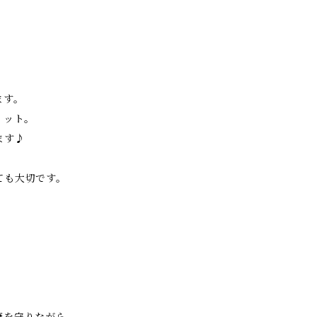
ます。
ィット。
ます♪
ても大切です。
康を守りながら、