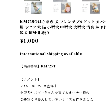
KM725Gはらまき 犬 フレンチブルドック カバー
用 シニア犬 猫 小型犬 中型犬 大型犬 消臭 かぶれ
齢犬 避妊 肌触り
¥1,000
International shipping available
【商品番号】KM725T
【コメント】
２XS・XSサイズ登場♪
小型犬やパピーちゃんを育てるオーナー様の
ご要望にお答えして小さいサイズも作りました！