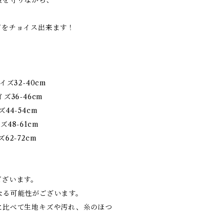
ズをチョイス出来ます！
イズ32-40cm
ズ36-46cm
44-54cm
48-61cm
62-72cm
ございます。
なる可能性がございます。
に比べて生地キズや汚れ、糸のほつ