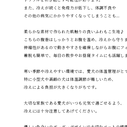
また、冷えが続くと免疫力が低下し、体調不良や
その他の病気にかかりやすくなってしまうことも…
柔らかな素材で作られた肌触りの良いふわもこ生地♪
こちらの腹巻はしっかりとお腹を温め、冷えから守り
伸縮性があるので動きやすさを確保しながらお腹にフ
着脱も簡単で、毎日の散歩やお昼寝タイムにも活躍し
寒い季節や冷えやすい環境では、愛犬の体温管理がと
特に小型犬や高齢の犬は体温調節が難しいため、
冷えによる負担が大きくなりがちです。
大切な家族である愛犬がいつも元気で過ごせるよう、
冷えには十分注意してあげてください。
優しい色合いのボーダーデザインで大切なペットの健