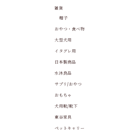
雑貨
帽子
おやつ・食べ物
大型犬用
イタグレ用
日本製商品
水沐良品
サプリ/おやつ
おもちゃ
犬用靴/靴下
東谷家具
ペットキャリー