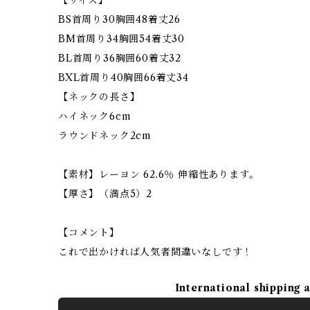
BS首周り30胸囲48着丈26
BM首周り34胸囲54着丈30
BL首周り36胸囲60着丈32
BXL首周り40胸囲66着丈34
【ネックの長さ】
ハイネック6cm
ラウンドネック2cm
【素材】レーヨン 62.6％ 伸縮性あります。
【厚さ】（満点5）2
【コメント】
これで出かければ人気者間違いなしです！
International shipping 