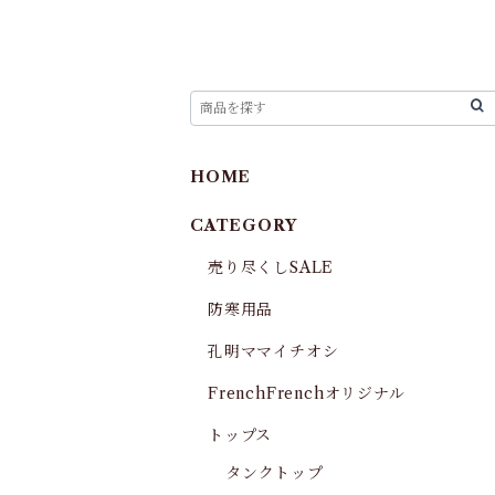
HOME
CATEGORY
売り尽くしSALE
防寒用品
孔明ママイチオシ
FrenchFrenchオリジナル
トップス
タンクトップ