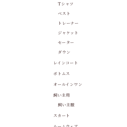
Tシャツ
ベスト
トレーナー
ジャケット
セーター
ダウン
レインコート
ボトムス
オールインワン
飼い主用
飼い主服
スカート
ルームウェア