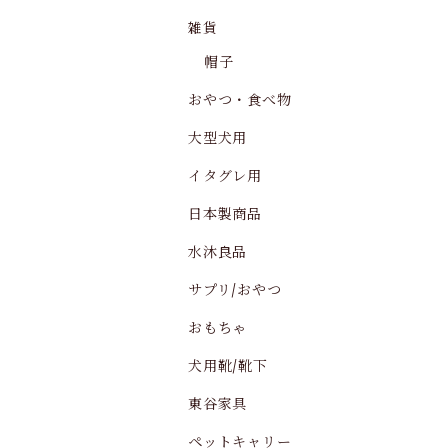
雑貨
帽子
おやつ・食べ物
大型犬用
イタグレ用
日本製商品
水沐良品
サプリ/おやつ
おもちゃ
犬用靴/靴下
東谷家具
ペットキャリー