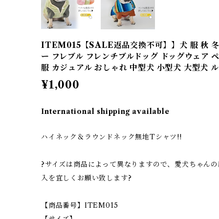
ITEM015【SALE返品交換不可】】犬 服 秋 
ー フレブル フレンチブルドッグ ドッグウェア ペ
服 カジュアル おしゃれ 中型犬 小型犬 大型犬 
¥1,000
International shipping available
ハイネック＆ラウンドネック無地Tシャツ!!
?サイズは商品によって異なりますので、愛犬ちゃん
入を宜しくお願い致します?
【商品番号】ITEM015
【サイズ】