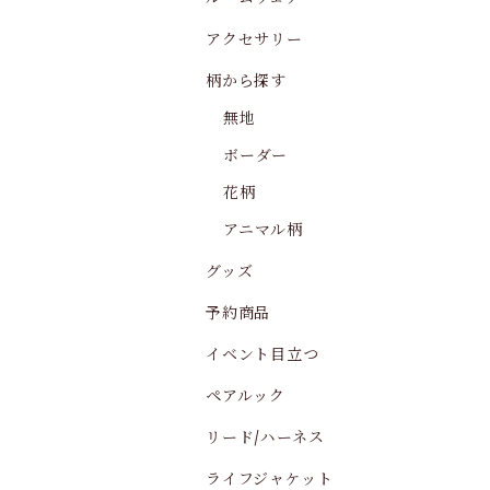
アクセサリー
柄から探す
無地
ボーダー
花柄
アニマル柄
グッズ
予約商品
イベント目立つ
ペアルック
リード/ハーネス
ライフジャケット