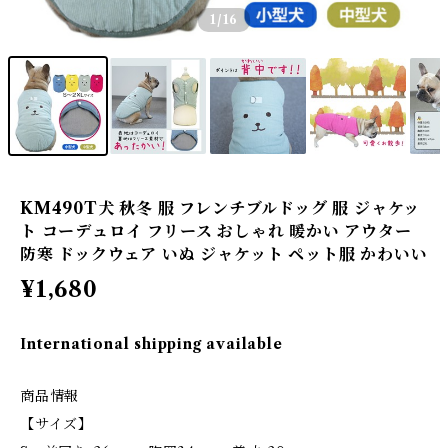
1
/16
KM490T犬 秋冬 服 フレンチブルドッグ 服 ジャケッ
ト コーデュロイ フリース おしゃれ 暖かい アウター
防寒 ドックウェア いぬ ジャケット ペット服 かわいい
¥1,680
International shipping available
商品情報
【サイズ】