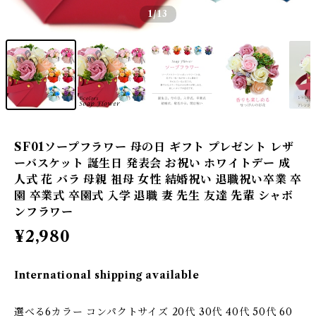
1
/13
SF01ソープフラワー 母の日 ギフト プレゼント レザ
ーバスケット 誕生日 発表会 お祝い ホワイトデー 成
人式 花 バラ 母親 祖母 女性 結婚祝い 退職祝い卒業 卒
園 卒業式 卒園式 入学 退職 妻 先生 友達 先輩 シャボ
ンフラワー
¥2,980
International shipping available
選べる6カラー コンパクトサイズ 20代 30代 40代 50代 60