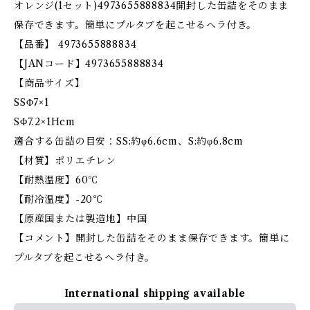
オレンジ(1セット)4973655888834開封した缶詰をそのまま
保存できます。簡単にプルタブを起こせるヘラ付き。
【品番】 4973655888834
【JANコード】4973655888834
【商品サイズ】
SSΦ7×1
SΦ7.2×1Hcm
適合する缶詰の目安：SS:約φ6.6cm、S:約φ6.8cm
【材質】ポリエチレン
【耐熱温度】60℃
【耐冷温度】-20℃
【原産国または製造地】中国
【コメント】開封した缶詰をそのまま保存できます。簡単に
プルタブを起こせるヘラ付き。
International shipping available