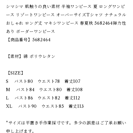
シマシマ 肌触りの良い素材 半袖ワンピース 夏 ロングワンピ
ース リゾートワンピース オーバーサイズTシャツ ナチュラル
おしゃれ ロング丈 マキシワンピース 春夏秋 5682464弾力性
あり ボーダーワンピース
【商品番号】5682464
【素材】綿 ポリウレタン
【SIZE】
S バスト80 ウエスト78 着丈107
M バスト84 ウエスト80 着丈108
L バスト86 ウエスト82 着丈112
XL バスト90 ウエスト85 着丈113
*サイズは平置き手作業採寸です。多少の誤差はご了承お願い
申し上げます。