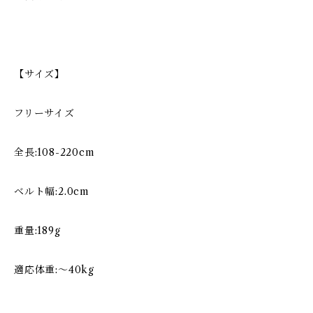
【サイズ】
フリーサイズ
全長:108-220cm
ベルト幅:2.0cm
重量:189g
適応体重:〜40kg