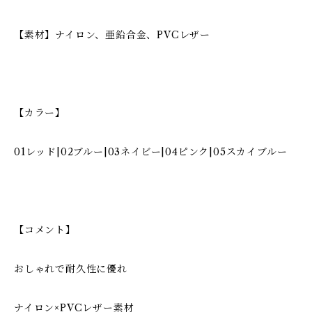
【素材】ナイロン、亜鉛合金、PVCレザー
【カラー】
01レッド|02ブルー|03ネイビー|04ピンク|05スカイブルー
【コメント】
おしゃれで耐久性に優れ
ナイロン×PVCレザー素材