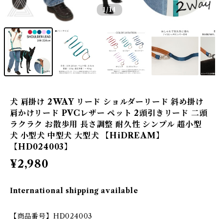
1
/14
犬 肩掛け 2WAY リード ショルダーリード 斜め掛け
肩かけリード PVCレザー ペット 2頭引きリード 二頭
ラクラク お散歩用 長さ調整 耐久性 シンプル 超小型
犬 小型犬 中型犬 大型犬 【HiDREAM】
【HD024003】
¥2,980
International shipping available
【商品番号】HD024003