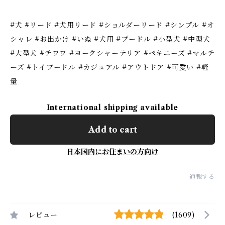
#犬 #リード #犬用リード #ショルダーリード #シンプル #オ
シャレ #お出かけ #いぬ #犬用 #プードル #小型犬 #中型犬
#大型犬 #チワワ #ヨークシャーテリア #ペキニーズ #マルチ
ーズ #トイプードル #カジュアル #アウトドア #可愛い #軽
量
International shipping available
Add to cart
日本国内にお住まいの方向け
通報する
レビュー
(1609)