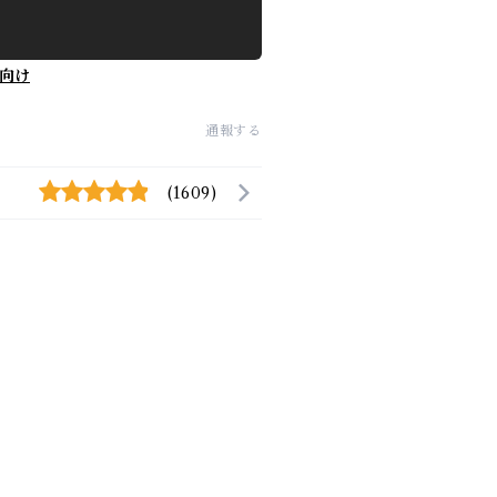
向け
通報する
(1609)