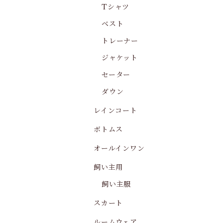
Tシャツ
ベスト
トレーナー
ジャケット
セーター
ダウン
レインコート
ボトムス
オールインワン
飼い主用
飼い主服
スカート
ルームウェア