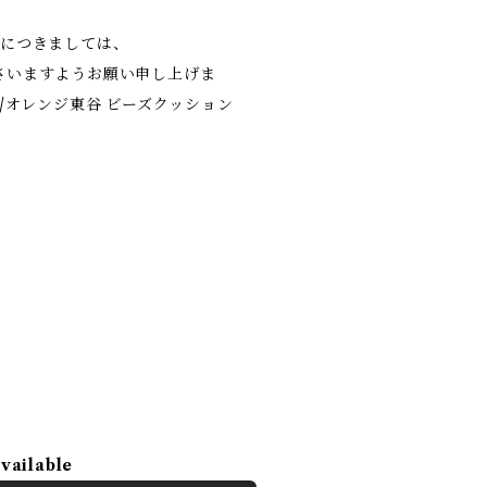
日につきましては、
さいますようお願い申し上げま
レー/オレンジ東谷 ビーズクッション
available