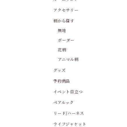
アクセサリー
柄から探す
無地
ボーダー
花柄
アニマル柄
グッズ
予約商品
イベント目立つ
ペアルック
リード/ハーネス
ライフジャケット