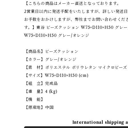
【こちらの商品はメーカー直送となっております。
2営業日以内に発送手配をいたしますが、詳しい発送
お手数をおかけしますが、弊社までお問い合わせくだ
す。】東谷 ビーズクッション W75×D110×H50 グ
W75×D110×H50 グレー/オレンジ
【商品名】ビーズクッション
【カラー】グレー/オレンジ
【素 材】ポリエステル ポリウレタン マイクロビーズ
【サイズ】W75×D110×H50 (cm)
【組 立】完成品
【重 量】4 (kg)
【機 能】
【原産地】中国
International shipping 