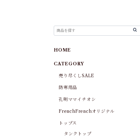
HOME
CATEGORY
売り尽くしSALE
防寒用品
孔明ママイチオシ
FrenchFrenchオリジナル
トップス
タンクトップ