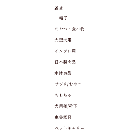
雑貨
帽子
おやつ・食べ物
大型犬用
イタグレ用
日本製商品
水沐良品
サプリ/おやつ
おもちゃ
犬用靴/靴下
東谷家具
ペットキャリー