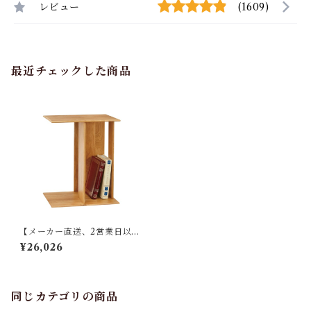
レビュー
(1609)
最近チェックした商品
【メーカー直送、2営業日以内
に発送】東谷 サイドテーブル
¥26,026
マガジンラック 収納 W46×D3
4×H58cm ナチュラル天然木
(オーク) ラッカー塗装 完成品
MTK-301NA
同じカテゴリの商品