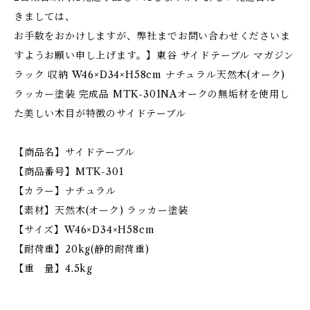
きましては、
お手数をおかけしますが、弊社までお問い合わせくださいま
すようお願い申し上げます。】東谷 サイドテーブル マガジン
ラック 収納 W46×D34×H58cm ナチュラル天然木(オーク)
ラッカー塗装 完成品 MTK-301NAオークの無垢材を使用し
た美しい木目が特徴のサイドテーブル
【商品名】サイドテーブル
【商品番号】MTK-301
【カラー】ナチュラル
【素材】天然木(オーク) ラッカー塗装
【サイズ】W46×D34×H58cm
【耐荷重】20kg(静的耐荷重)
【重 量】4.5kg