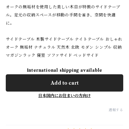
オークの無垢材を使用した美しい木目が特徴のサイドテーブ
ル。足元の収納スペースが移動の手間を省き、空間を快適
に。
サイドテーブル 木製サイドテーブル ナイトテーブル おしゃれ
オーク 無垢材 ナチュラル 天然木 北欧 モダン シンプル 収納
マガジンラック 寝室 ソファサイド ベッドサイド
International shipping available
Add to cart
日本国内にお住まいの方向け
通報する