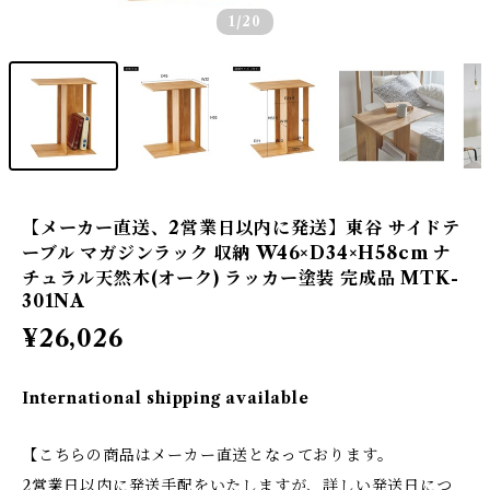
1
/20
【メーカー直送、2営業日以内に発送】東谷 サイドテ
ーブル マガジンラック 収納 W46×D34×H58cm ナ
チュラル天然木(オーク) ラッカー塗装 完成品 MTK-
301NA
¥26,026
International shipping available
【こちらの商品はメーカー直送となっております。
2営業日以内に発送手配をいたしますが、詳しい発送日につ