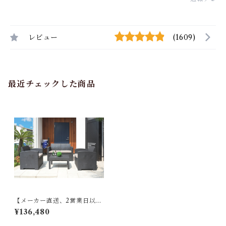
レビュー
(1609)
最近チェックした商品
【メーカー直送、2営業日以内
に発送】東谷 ガーデンリビン
¥136,480
グ4点セット 組立式 ダークグ
レー ポリプロピレン ポリエス