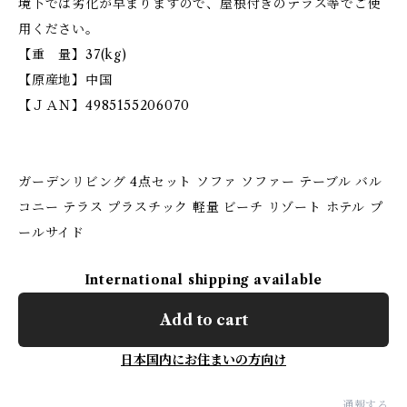
境下では劣化が早まりますので、屋根付きのテラス等でご使
用ください。
【重 量】37(kg)
【原産地】中国
【ＪＡＮ】4985155206070
ガーデンリビング 4点セット ソファ ソファー テーブル バル
コニー テラス プラスチック 軽量 ビーチ リゾート ホテル プ
ールサイド
International shipping available
Add to cart
日本国内にお住まいの方向け
通報する