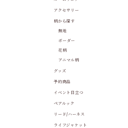
アクセサリー
柄から探す
無地
ボーダー
花柄
アニマル柄
グッズ
予約商品
イベント目立つ
ペアルック
リード/ハーネス
ライフジャケット