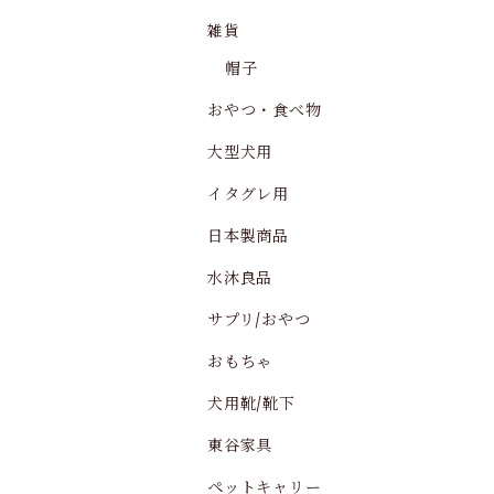
雑貨
帽子
おやつ・食べ物
大型犬用
イタグレ用
日本製商品
水沐良品
サプリ/おやつ
おもちゃ
犬用靴/靴下
東谷家具
ペットキャリー