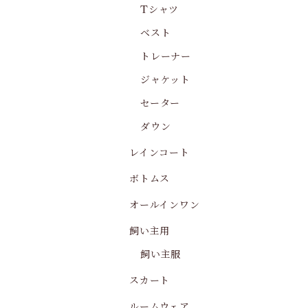
Tシャツ
ベスト
トレーナー
ジャケット
セーター
ダウン
レインコート
ボトムス
オールインワン
飼い主用
飼い主服
スカート
ルームウェア