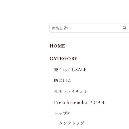
HOME
CATEGORY
売り尽くしSALE
防寒用品
孔明ママイチオシ
FrenchFrenchオリジナル
トップス
タンクトップ