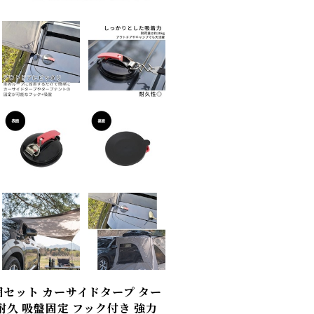
個セット カーサイドタープ ター
耐久 吸盤固定 フック付き 強力