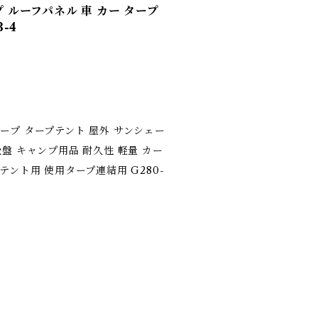
 ルーフパネル 車 カー タープ
-4
ープ タープテント 屋外 サンシェー
吸盤 キャンプ用品 耐久性 軽量 カー
テント用 使用タープ連結用 G280-