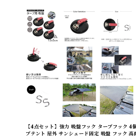
【4点セット】強力 吸盤フック タープフック 4
プテント 屋外 サンシェード固定 吸盤 フック 高