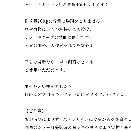
カーサイドタープ用の吸盤4個セットです♪
耐荷量20kgに軽量で場所をとりません。
車や荷物にいくつか持っておけば、
テントやタープの設置に便利です。
突然の雨や、天候が崩れても安心♪
平らな場所なら、車の側面などにも
ご使用いただけます。
虫のひどい季節でしたら、
蚊帳などを引っ掛けても虫除けができていいですよ♪
【ご注意】
製造時期によりサイズ・デザインに変更がある場合が
画像のカラーは撮影時の照明等の具合により実物と異