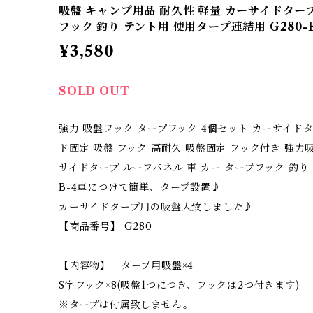
吸盤 キャンプ用品 耐久性 軽量 カーサイドタープ
フック 釣り テント用 使用タープ連結用 G280-B
¥3,580
SOLD OUT
強力 吸盤フック タープフック 4個セット カーサイドタ
ド固定 吸盤 フック 高耐久 吸盤固定 フック付き 強力
サイドタープ ルーフパネル 車 カー タープフック 釣り 
B-4車につけて簡単、タープ設置♪
カーサイドタープ用の吸盤入致しました♪
【商品番号】 G280
【内容物】 タープ用吸盤×4
S字フック×8(吸盤1つにつき、フックは2つ付きます)
※タープは付属致しません。