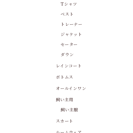
Tシャツ
ベスト
トレーナー
ジャケット
セーター
ダウン
レインコート
ボトムス
オールインワン
飼い主用
飼い主服
スカート
ルームウェア