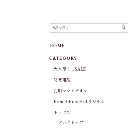
HOME
CATEGORY
売り尽くしSALE
防寒用品
孔明ママイチオシ
FrenchFrenchオリジナル
トップス
タンクトップ