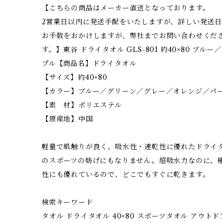
【こちらの商品はメーカー直送となっております。
2営業日以内に発送手配をいたしますが、詳しい発送
お手数をおかけしますが、弊社までお問い合わせくだ
す。】東谷 ドライタオル GLS-801 約40×80 ブ
プル【商品名】ドライタオル
【サイズ】約40×80
【カラー】ブルー／グリーン／グレー／オレンジ／パ
【素 材】ポリエステル
【原産地】中国
軽量で肌触りが良く、吸水性・速乾性に優れたドライ
のスポーツの妨げにもなりません。超吸水力なのに、
性にも優れているので、どこでもすぐに乾きます。
検索キーワード
タオル ドライタオル 40×80 スポーツタオル アウトド