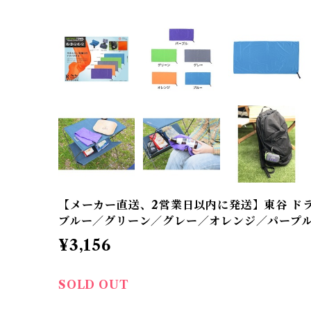
【メーカー直送、2営業日以内に発送】東谷 ドライタ
ブルー／グリーン／グレー／オレンジ／パープ
¥3,156
SOLD OUT