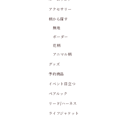
アクセサリー
柄から探す
無地
ボーダー
花柄
アニマル柄
グッズ
予約商品
イベント目立つ
ペアルック
リード/ハーネス
ライフジャケット