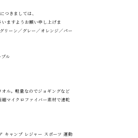
日につきましては、
さいますようお願い申し上げま
ルー／グリーン／グレー／オレンジ／パー
ープル
タオル。軽量なのでジョギングなど
極細マイクロファイバー素材で速乾
ア キャンプ レジャー スポーツ 運動