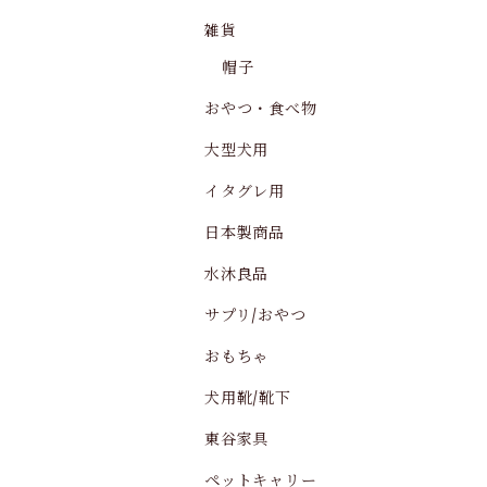
雑貨
帽子
おやつ・食べ物
大型犬用
イタグレ用
日本製商品
水沐良品
サプリ/おやつ
おもちゃ
犬用靴/靴下
東谷家具
ペットキャリー