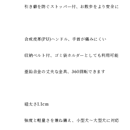
引き癖を防ぐストッパー付、お散歩をより安全に
合成皮革(PU)ハンドル、手首が痛みにくい
収納ベルト付、ゴミ袋ホルダーとしても利用可能
亜鉛合金の丈夫な金具、360回転できます
紐太さ1.1cm
強度と軽量さを兼ね備え、小型犬〜大型犬に対応