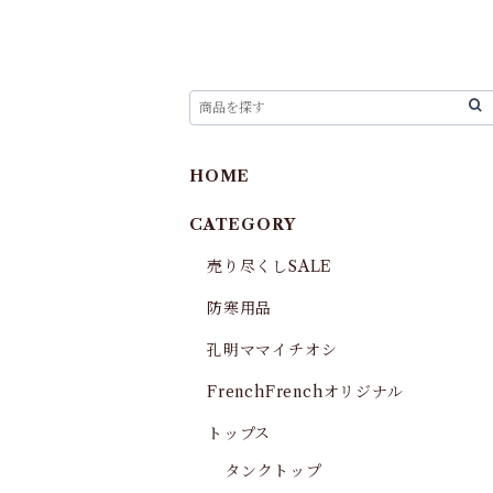
HOME
CATEGORY
売り尽くしSALE
防寒用品
孔明ママイチオシ
FrenchFrenchオリジナル
トップス
タンクトップ