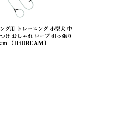
ニング用 トレーニング 小型犬 中
しつけ おしゃれ ロープ 引っ張り
cm 【HiDREAM】