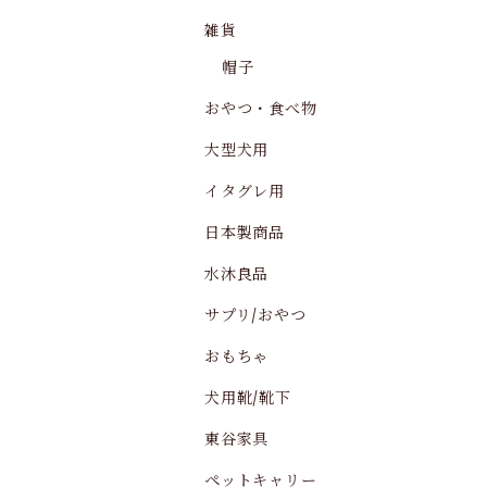
雑貨
帽子
おやつ・食べ物
大型犬用
イタグレ用
日本製商品
水沐良品
サプリ/おやつ
おもちゃ
犬用靴/靴下
東谷家具
ペットキャリー