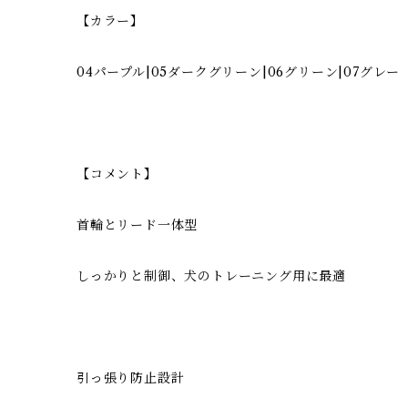
【カラー】
04パープル|05ダークグリーン|06グリーン|07グレー
【コメント】
首輪とリード一体型
しっかりと制御、犬のトレーニング用に最適
引っ張り防止設計