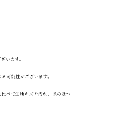
ございます。
なる可能性がございます。
に比べて生地キズや汚れ、糸のほつ