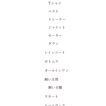
Tシャツ
ベスト
トレーナー
ジャケット
セーター
ダウン
レインコート
ボトムス
オールインワン
飼い主用
飼い主服
スカート
ルームウェア