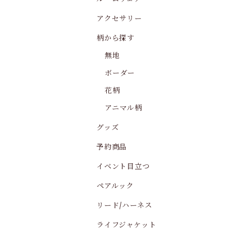
アクセサリー
柄から探す
無地
ボーダー
花柄
アニマル柄
グッズ
予約商品
イベント目立つ
ペアルック
リード/ハーネス
ライフジャケット