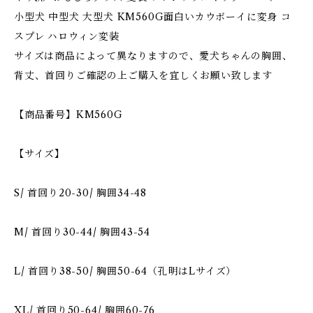
小型犬 中型犬 大型犬 KM560G面白いカウボーイに変身 コ
スプレ ハロウィン変装
サイズは商品によって異なりますので、愛犬ちゃんの胸囲、
背丈、首回りご確認の上ご購入を宜しくお願い致します
【商品番号】KM560G
【サイズ】
S/ 首回り20-30/ 胸囲34-48
M/ 首回り30-44/ 胸囲43-54
L/ 首回り38-50/ 胸囲50-64（孔明はLサイズ）
XL/ 首回り50-64/ 胸囲60-76