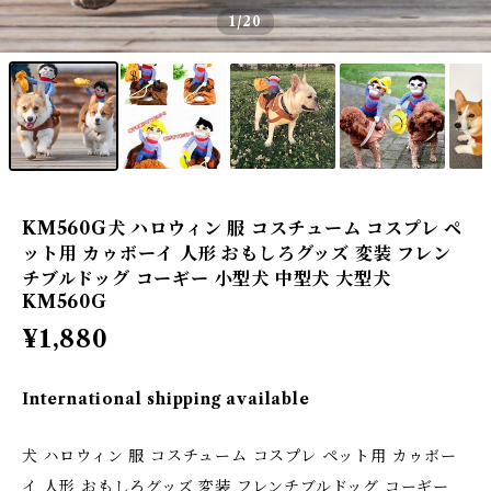
1
/20
KM560G犬 ハロウィン 服 コスチューム コスプレ ペ
ット用 カゥボーイ 人形 おもしろグッズ 変装 フレン
チブルドッグ コーギー 小型犬 中型犬 大型犬
KM560G
¥1,880
International shipping available
犬 ハロウィン 服 コスチューム コスプレ ペット用 カゥボー
イ 人形 おもしろグッズ 変装 フレンチブルドッグ コーギー