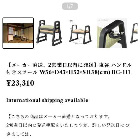
1
/7
【メーカー直送、2営業日以内に発送】東谷 ハンドル
付きスツール W56×D43×H52×SH38(cm) BC-111
¥23,310
International shipping available
【こちらの商品はメーカー直送となっております。
2営業日以内に発送手配をいたしますが、詳しい発送日につ
きましては、